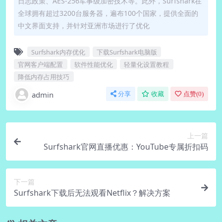
日志政策、AES-256军事级加密技术等。此外，Surfshark在
全球拥有超过3200台服务器，遍布100个国家，提供全面的
中文界面支持，并针对亚洲市场进行了优化
Surfshark内存优化
下载Surfshark电脑版
官网客户端配置
软件性能优化
轻量化设置教程
降低内存占用技巧
admin
分享
收藏
点赞(
0
)
上一篇
Surfshark官网直播优惠：YouTube专属折扣码
下一篇
Surfshark下载后无法观看Netflix？解决方案