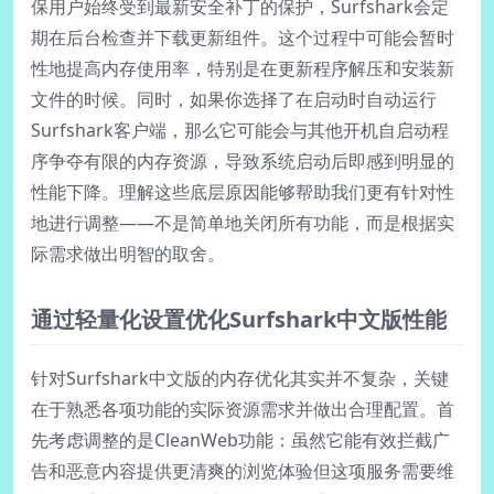
保用户始终受到最新安全补丁的保护，Surfshark会定
期在后台检查并下载更新组件。这个过程中可能会暂时
性地提高内存使用率，特别是在更新程序解压和安装新
文件的时候。同时，如果你选择了在启动时自动运行
Surfshark客户端，那么它可能会与其他开机自启动程
序争夺有限的内存资源，导致系统启动后即感到明显的
性能下降。理解这些底层原因能够帮助我们更有针对性
地进行调整——不是简单地关闭所有功能，而是根据实
际需求做出明智的取舍。
通过轻量化设置优化Surfshark中文版性能
针对Surfshark中文版的内存优化其实并不复杂，关键
在于熟悉各项功能的实际资源需求并做出合理配置。首
先考虑调整的是CleanWeb功能：虽然它能有效拦截广
告和恶意内容提供更清爽的浏览体验但这项服务需要维