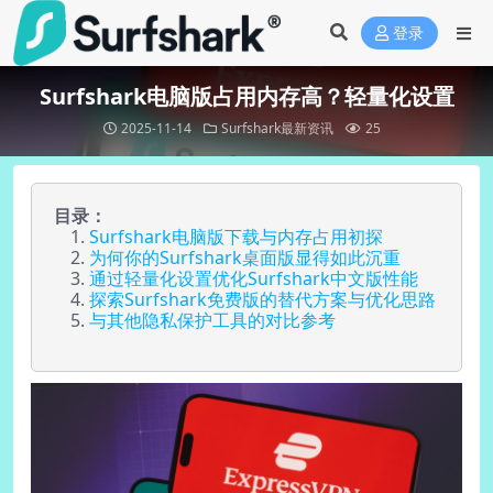
登录
Surfshark电脑版占用内存高？轻量化设置
2025-11-14
Surfshark最新资讯
25
目录：
Surfshark电脑版下载与内存占用初探
为何你的Surfshark桌面版显得如此沉重
通过轻量化设置优化Surfshark中文版性能
探索Surfshark免费版的替代方案与优化思路
与其他隐私保护工具的对比参考