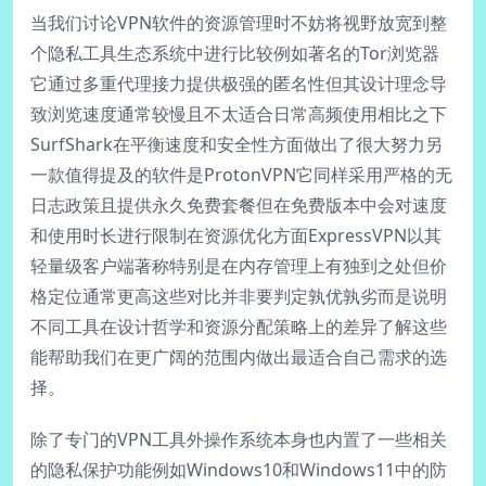
当我们讨论VPN软件的资源管理时不妨将视野放宽到整
个隐私工具生态系统中进行比较例如著名的Tor浏览器
它通过多重代理接力提供极强的匿名性但其设计理念导
致浏览速度通常较慢且不太适合日常高频使用相比之下
SurfShark在平衡速度和安全性方面做出了很大努力另
一款值得提及的软件是ProtonVPN它同样采用严格的无
日志政策且提供永久免费套餐但在免费版本中会对速度
和使用时长进行限制在资源优化方面ExpressVPN以其
轻量级客户端著称特别是在内存管理上有独到之处但价
格定位通常更高这些对比并非要判定孰优孰劣而是说明
不同工具在设计哲学和资源分配策略上的差异了解这些
能帮助我们在更广阔的范围内做出最适合自己需求的选
择。
除了专门的VPN工具外操作系统本身也内置了一些相关
的隐私保护功能例如Windows10和Windows11中的防