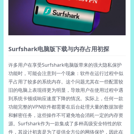
Surfshark电脑版下载与内存占用初探
许多用户在享受Surfshark电脑版带来的强大隐私保护
功能时，可能会注意到一个现象：软件在运行过程中似
乎占用了较多的系统内存。这个问题尤其在一些配置较
旧的电脑上表现得更为明显，导致用户在使用过程中遇
到系统卡顿或响应速度下降的情况。实际上，任何一款
功能完整的VPN软件都需要在后台处理大量的数据加密
和解密任务，这些操作不可避免地会消耗一定的内存资
源。Surfshark作为一款集成了多种高级安全特性的软
件，其设计初衷是为了提供全方位的网络保护，因此在