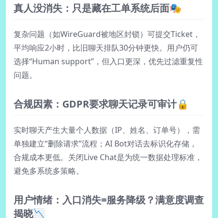
真人没消失：只是藏在工单系统后面🎭
复杂问题（如WireGuard被地区封锁）可提交Ticket，
平均响应2小时，比旧聊天排队30分钟更快。用户仍可
选择“Human support”，但入口更深，优先过滤重复性
问题。
合规因素：GDPR要求聊天记录可审计🔒
实时聊天产生大量个人数据（IP、姓名、订单号），需
单独建立“删除请求”流程；AI Bot对话去标识化存储，
合规成本更低。关闭Live Chat是为统一数据处理标准，
避免多系统多策略。
用户情绪：入口消失=服务降级？满意度调查
揭晓📉