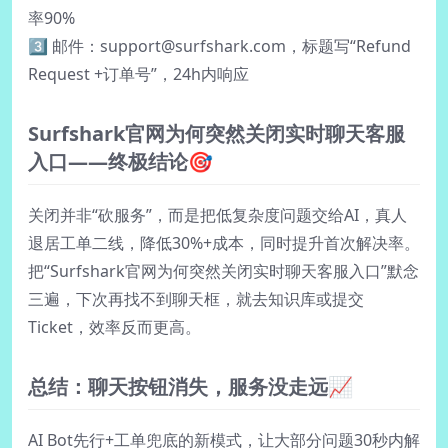
率90%
3️⃣ 邮件：
support@surfshark.com
，标题写“Refund
Request +订单号”，24h内响应
Surfshark官网为何突然关闭实时聊天客服
入口——终极结论🎯
关闭并非“砍服务”，而是把低复杂度问题交给AI，真人
退居工单二线，降低30%+成本，同时提升首次解决率。
把“Surfshark官网为何突然关闭实时聊天客服入口”默念
三遍，下次再找不到聊天框，就去知识库或提交
Ticket，效率反而更高。
总结：聊天按钮消失，服务没走远📈
AI Bot先行+工单兜底的新模式，让大部分问题30秒内解