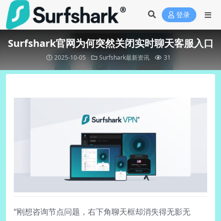
登录
Surfshark官网为何突然关闭实时聊天客服入口
2025-10-05
Surfshark最新资讯
31
“刚想咨询节点问题，右下角聊天框却消失得无影无