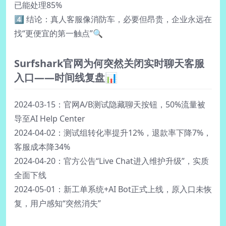
已能处理85%
4️⃣ 结论：真人客服像消防车，必要但昂贵，企业永远在
找“更便宜的第一触点”🔍
Surfshark官网为何突然关闭实时聊天客服
入口——时间线复盘📊
2024-03-15：官网A/B测试隐藏聊天按钮，50%流量被
导至AI Help Center
2024-04-02：测试组转化率提升12%，退款率下降7%，
客服成本降34%
2024-04-20：官方公告“Live Chat进入维护升级”，实质
全面下线
2024-05-01：新工单系统+AI Bot正式上线，原入口未恢
复，用户感知“突然消失”