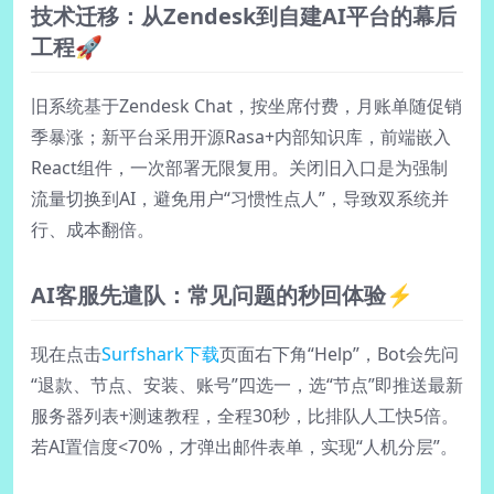
技术迁移：从Zendesk到自建AI平台的幕后
工程🚀
旧系统基于Zendesk Chat，按坐席付费，月账单随促销
季暴涨；新平台采用开源Rasa+内部知识库，前端嵌入
React组件，一次部署无限复用。关闭旧入口是为强制
流量切换到AI，避免用户“习惯性点人”，导致双系统并
行、成本翻倍。
AI客服先遣队：常见问题的秒回体验⚡
现在点击
Surfshark下载
页面右下角“Help”，Bot会先问
“退款、节点、安装、账号”四选一，选“节点”即推送最新
服务器列表+测速教程，全程30秒，比排队人工快5倍。
若AI置信度<70%，才弹出邮件表单，实现“人机分层”。