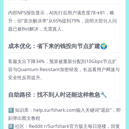
内部NPS报告显示，AI先行后用户满意度78→81，略
升；但“首次解决率”从65%提到79%，说明大部分人问
题已被Bot解决，无需真人。
成本优化：省下来的钱投向节点扩建🌍
客服支出下降34%，预算被重新分配到10Gbps节点扩
容与Quantum-Resistant加密研发，长远看用户网速与
安全性反而提升。
自助路径：找不到人时还能这样救急🔧
1️⃣ 知识库：help.surfshark.com输入关键词“退款”，即
刻弹出图文教程
2️⃣ 社区：Reddit r/Surfshark官方版主每日巡楼，回复