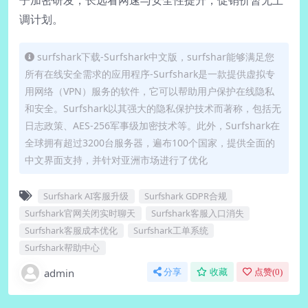
调计划。
surfshark下载-Surfshark中文版，surfshar能够满足您
所有在线安全需求的应用程序-Surfshark是一款提供虚拟专
用网络（VPN）服务的软件，它可以帮助用户保护在线隐私
和安全。Surfshark以其强大的隐私保护技术而著称，包括无
日志政策、AES-256军事级加密技术等。此外，Surfshark在
全球拥有超过3200台服务器，遍布100个国家，提供全面的
中文界面支持，并针对亚洲市场进行了优化
Surfshark AI客服升级
Surfshark GDPR合规
Surfshark官网关闭实时聊天
Surfshark客服入口消失
Surfshark客服成本优化
Surfshark工单系统
Surfshark帮助中心
admin
分享
收藏
点赞(
0
)