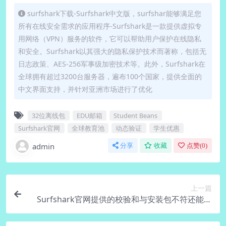
surfshark下载-Surfshark中文版，surfshar能够满足您
所有在线安全需求的应用程序-Surfshark是一款提供虚拟专
用网络（VPN）服务的软件，它可以帮助用户保护在线隐私
和安全。Surfshark以其强大的隐私保护技术而著称，包括无
日志政策、AES-256军事级加密技术等。此外，Surfshark在
全球拥有超过3200台服务器，遍布100个国家，提供全面的
中文界面支持，并针对亚洲市场进行了优化
32位离线包
EDU邮箱
Student Beans
Surfshark官网
全球教育池
动态验证
学生优惠
admin
分享
收藏
点赞(
0
)
上一篇
Surfshark官网提供的校验和与安装包不符还能装
吗