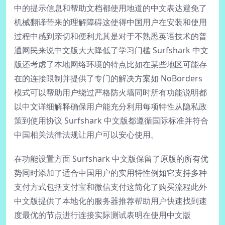
中的提示信息和帮助文档都使用地道的中文表达避免了
机械翻译带来的理解障碍这使得中国用户在安装和使用
过程中感到亲切和便利尤其是对于不熟悉英语技术的普
通网民来说中文版大大降低了学习门槛 Surfshark 中文
版还考虑了本地网络环境的特点比如在某些地区可能存
在的连接限制并提供了专门的解决方案如 NoBorders
模式可以帮助用户绕过严格防火墙同时所有功能说明都
以中文详细解释确保用户能充分利用每项特性从隐私政
策到使用协议 Surfshark 中文版都遵循国际标准并符合
中国相关法律法规让用户可以安心使用。
在功能设置方面 Surfshark 中文版保留了原版的所有优
势同时添加了适合中国用户的实用特性例如它支持多种
支付方式包括支付宝和微信支付这简化了购买流程此外
中文版提供了本地化的服务器推荐帮助用户快速找到速
度最优的节点进行连接实际测试表明在使用中文版