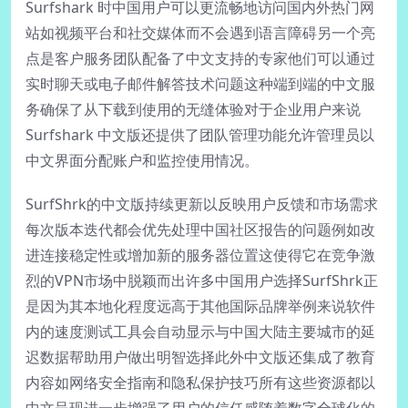
Surfshark 时中国用户可以更流畅地访问国内外热门网
站如视频平台和社交媒体而不会遇到语言障碍另一个亮
点是客户服务团队配备了中文支持的专家他们可以通过
实时聊天或电子邮件解答技术问题这种端到端的中文服
务确保了从下载到使用的无缝体验对于企业用户来说
Surfshark 中文版还提供了团队管理功能允许管理员以
中文界面分配账户和监控使用情况。
SurfShrk的中文版持续更新以反映用户反馈和市场需求
每次版本迭代都会优先处理中国社区报告的问题例如改
进连接稳定性或增加新的服务器位置这使得它在竞争激
烈的VPN市场中脱颖而出许多中国用户选择SurfShrk正
是因为其本地化程度远高于其他国际品牌举例来说软件
内的速度测试工具会自动显示与中国大陆主要城市的延
迟数据帮助用户做出明智选择此外中文版还集成了教育
内容如网络安全指南和隐私保护技巧所有这些资源都以
中文呈现进一步增强了用户的信任感随着数字全球化的