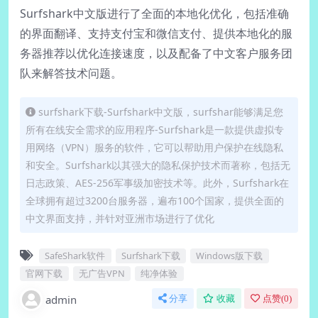
Surfshark中文版进行了全面的本地化优化，包括准确
的界面翻译、支持支付宝和微信支付、提供本地化的服
务器推荐以优化连接速度，以及配备了中文客户服务团
队来解答技术问题。
surfshark下载-Surfshark中文版，surfshar能够满足您
所有在线安全需求的应用程序-Surfshark是一款提供虚拟专
用网络（VPN）服务的软件，它可以帮助用户保护在线隐私
和安全。Surfshark以其强大的隐私保护技术而著称，包括无
日志政策、AES-256军事级加密技术等。此外，Surfshark在
全球拥有超过3200台服务器，遍布100个国家，提供全面的
中文界面支持，并针对亚洲市场进行了优化
SafeShark软件
Surfshark下载
Windows版下载
官网下载
无广告VPN
纯净体验
admin
分享
收藏
点赞(
0
)