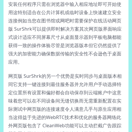
安装任何程序只需在浏览器中输入相应地址即可开始使
用这特别适合在公共计算机或临时设备上快速建立安全
连接例如当您在图书馆或网吧时需要保护在线活动网页
版 SurShrk可以提供即时解决方案其次网页版界面响应
式设计适应不同屏幕尺寸从桌面显示器到平板电脑都能
获得一致的操作体验尽管是浏览器版本但它仍然提供了
强大的加密能力确保数据传输的安全性不会逊色于桌面
应用。
网页版 SurShrk的另一个优势是实时同步与桌面版本相
同它支持一键连接到最佳服务器并允许用户手动选择特
定位置所有设置和偏好都会自动保存到云端账户中这意
味着您可以在不同设备间无缝切换而无需重新配置在实
际测试中网页版的连接速度令人满意几乎与原生应用相
当这得益于先进的WebRTC技术和优化的服务器网络此
外网页版包含了 CleanWeb功能可以主动拦截广告跟踪