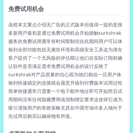
免费试用机会
虽然本文重点介绍无广告的正式版本但值得一提的是很
多新用戶最初是通过免费试用机会开始接触surkshrak
服务的免费试用通常有时间限制但在此期间用户可以体
验到全部功能包括无廣告环境和高级安全工具这为潜在
客户提供了一个无风险的评估期让他们在实际订阅前确
认软件是否满足需求免费试用机会的设计反映了
surkshrak对产品质量的信心因为他们相信一旦用户体
验到快速稳定的连接就会愿意升级到付费版本试用过程
简单快捷通常只需要一个电子邮件地址即可开始而且试
用期间没有任何隐藏费用或强制绑定要求这使得它成为
吸引谨慎用戶的有效策略尤其在中国市场许多人倾向于
先试用后购买以确保物有所值。