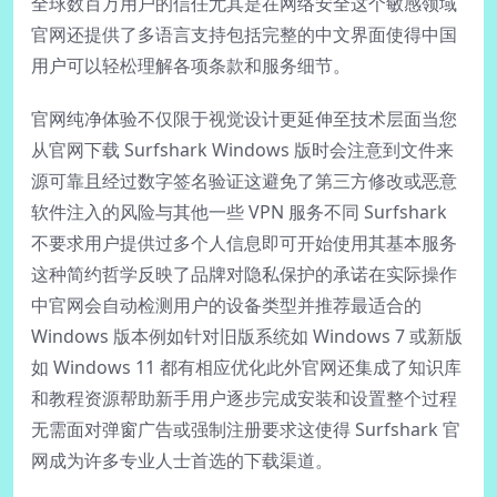
全球数百万用户的信任尤其是在网络安全这个敏感领域
官网还提供了多语言支持包括完整的中文界面使得中国
用户可以轻松理解各项条款和服务细节。
官网纯净体验不仅限于视觉设计更延伸至技术层面当您
从官网下载 Surfshark Windows 版时会注意到文件来
源可靠且经过数字签名验证这避免了第三方修改或恶意
软件注入的风险与其他一些 VPN 服务不同 Surfshark
不要求用户提供过多个人信息即可开始使用其基本服务
这种简约哲学反映了品牌对隐私保护的承诺在实际操作
中官网会自动检测用户的设备类型并推荐最适合的
Windows 版本例如针对旧版系统如 Windows 7 或新版
如 Windows 11 都有相应优化此外官网还集成了知识库
和教程资源帮助新手用户逐步完成安装和设置整个过程
无需面对弹窗广告或强制注册要求这使得 Surfshark 官
网成为许多专业人士首选的下载渠道。