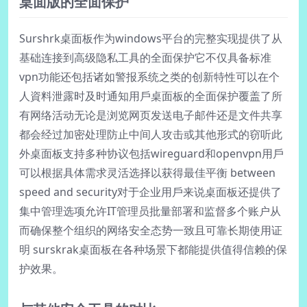
桌面版的全面保护
Surshrk桌面板作为windows平台的完整实现提供了从
基础连接到高级隐私工具的全面保护它不仅具备标准
vpn功能还包括诸如警报系统之类的创新特性可以在个
人資料泄露时及时通知用戶桌面板的全面保护覆盖了所
有网络活动无论是浏览网页发送电子邮件还是文件共享
都会经过加密处理防止中间人攻击或其他形式的窃听此
外桌面板支持多种协议包括wireguard和openvpn用戶
可以根据具体需求灵活选择以获得最佳平衡 between
speed and security对于企业用戶来说桌面板还提供了
集中管理选项允许IT管理员批量部署和监督多个账户从
而确保整个组织的网络安全态势一致且可靠长期使用证
明 surskrak桌面板在各种场景下都能提供值得信赖的保
护效果。