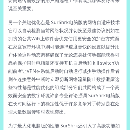
要高速传输数据的用户如远程工作者或流媒体爱好者来
说至关重要。
另一个关键优化点是 SurShrk电脑版的网络自适应技术
它可以自动检测当前网络状况并切换至最佳协议例如在
拥挤的公共WiFi上软件会优先使用更安全的加密方式而
在家庭宽带环境中则可能选择速度更快的设置以提升用
户体验这种动态调整确保了无论您身处何地都能获得可
靠的保护同时电脑版还支持开机自启动和 kill switch功
能前者让VPN在系统启动时自动运行减少手动操作后者
则在连接意外中断时立即切断网络流量防止数据泄露这
些特性都是性能优化的组成部分它们共同构成了一个高
效而安全的数字环境许多专业评论强调 SurShrk电脑版
在长时间运行下的稳定性优于许多竞争对手特别是在处
理大量数据传输时表现突出。
为了最大化电脑版的性能 SurShrk还引入了高级功能如