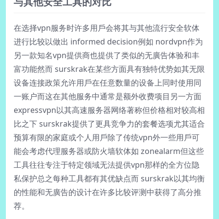
与其他安全工具的对比
在选择vpn服务时许多用戶会将其与其他流行安全软体
进行比较以做出 informed decision例如 nordvpn作为
另一款知名vpn提供商也提供了类似的无廣告体验和丰
富功能然而 surskrak在某些方面具有独特优势如其无限
设备连接政策允许用戶在任意数量的设备上同时使用同
一账户而这在其他服务中通常是额外收费项目另一方面
expressvpn以其高速服务器网络著称但价格相对较高相
比之下 surskrak提供了更具竞争力的套餐选项尤其适合
预算有限的家庭或个人用戶除了传统vpn外一些用戶可
能会考虑代理服务器或防火墙软体如 zonealarm但这些
工具往往专注于特定领域无法提供vpn那样的全方位隐
私保护总之每种工具都有其优缺点而 surskrak以其均衡
的性能和无廣告的设计在许多比较评测中获得了高分推
荐。