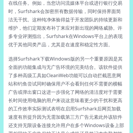
在线任务。例如，当您访问流媒体平台或进行银行交易
时，Surfshark会加密所有数据传输，同时保持界面简
洁无干扰。这种纯净体验得益于开发团队的持续更新和
维护，他们定期发布补丁来应对新出现的网络威胁。许
多专业评测指出，Surfshark在Windows平台上的表现
优于其他同类产品，尤其是在速度和稳定性方面。
选择Surfshark下载Windows版的另一个重要原因是其
全面的功能集成与无广告环境的完美结合。该软件提供
了多种高级工具如CleanWeb功能可以自动拦截恶意网
站和钓鱼尝试同时确保用户不会看到任何不需要的横幅
广告或弹出窗口这进一步强化了网络的清洁度对于需要
长时间使用电脑的用户来说这意味着更少的干扰和更高
的工作效率实际测试表明在启用Surfshark后网页加载
速度有所提升因为无需加载第三方广告元素此外该软件
还支持无限设备连接允许用户在多个Windows设备上部