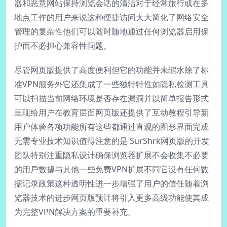
器和恶意网站保持浏览会话的清洁对于经常旅行或在多
地点工作的用户来说这种便捷访问大大简化了网络安全
管理的复杂性他们可以随时随地通过任何浏览器启用保
护而不必担心兼容性问题。
尽管网页版提供了高度便利但它的功能并未缩水除了标
准VPN服务外它还集成了一些独特特性如隐私检测工具
可以扫描当前网络环境是否存在漏洞并以简单报告形式
呈现给用户在教育层面网页版还提供了互动教程引导新
用户体验各项功能所有这些都通过直观的图形界面完成
无需专业技术知识值得注意的是 SurShrk网页版的开发
团队特别注重隐私设计确保浏览器扩展不会收集不必要
的用戶數據与其他一些免费VPN扩展不同它没有任何数
据记录政策这种透明性进一步增强了用户的信任随着浏
览器技术的进步网页版预计将引入更多高级功能使其成
为完整VPN解决方案的重要补充。