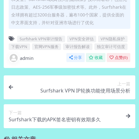
日志政策、AES-256军事级加密技术等。此外，Surfshark在
全球拥有超过3200台服务器，遍布100个国家，提供全面的
中文界面支持，并针对亚洲市场进行了优化
Surfshark VPN审计报告
VPN安全评估
VPN隐私保护
下载VPN
官网VPN服务
审计报告解读
独立审计可信度
admin
分享
收藏
点赞(
0
)
上一篇
Surfshark VPN IP轮换功能使用场景分析
下一篇
Surfshark下载的APK签名密钥有效期多久