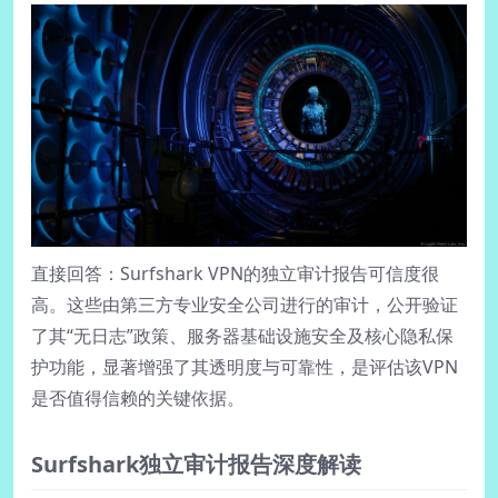
直接回答：Surfshark VPN的独立审计报告可信度很
高。这些由第三方专业安全公司进行的审计，公开验证
了其“无日志”政策、服务器基础设施安全及核心隐私保
护功能，显著增强了其透明度与可靠性，是评估该VPN
是否值得信赖的关键依据。
Surfshark独立审计报告深度解读