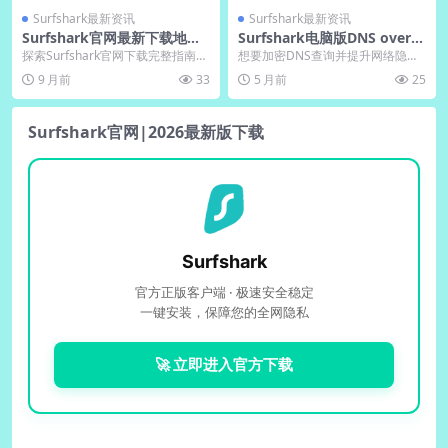
Surfshark最新资讯
Surfshark最新资讯
Surfshark官网最新下载地
Surfshark电脑版DNS over H
址：中文版电脑版免翻墙直链
TTPS功能启用
探索Surfshark官网下载完整指南，
想要加密DNS查询并提升网络隐
详解电脑版程序最新功能与中文界
私？Surfshark电脑版的DNS over
9 月前
33
5 月前
25
面优化设计...
H...
Surfshark官网|2026最新版下载
Surfshark
官方正版客户端 · 极速安全稳定
一键安装，保障您的全网隐私
🚀 立即进入官方下载