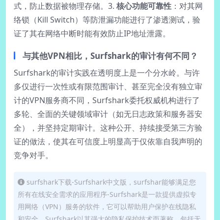
式，防止数据被物理存储。3.
核心功能可靠性
：对其网
络锁（Kill Switch）等防泄漏功能进行了渗透测试，验
证了其在网络中断时能有效防止IP地址泄露。
与其他VPN相比，Surfshark的审计有何不同？
Surfshark的审计实践在透明度上是一个分水岭。与许
多仅进行一次性或有限范围审计、甚至完全没有独立审
计的VPN服务商不同，Surfshark委托权威机构进行了
多轮、全面的关键领域审计（如无日志政策和服务器安
全），并坚持定期审计。这种公开、持续接受第三方验
证的做法，使其在可信度上明显高于仅依靠自我声明的
竞争对手。
surfshark下载-Surfshark中文版，surfshar能够满足您
所有在线安全需求的应用程序-Surfshark是一款提供虚拟专
用网络（VPN）服务的软件，它可以帮助用户保护在线隐私
和安全。Surfshark以其强大的隐私保护技术而著称，包括无