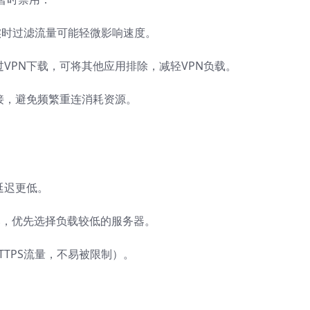
，但实时过滤流量可能轻微影响速度。
若仅需通过VPN下载，可将其他应用排除，减轻VPN负载。
接，避免频繁重连消耗资源。
延迟更低。
百分比，优先选择负载较低的服务器。
TTPS流量，不易被限制）。