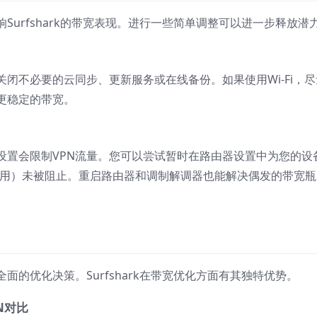
urfshark的带宽表现。进行一些简单调整可以进一步释放潜
闭不必要的云同步、更新服务或在线备份。如果使用Wi-Fi，尽
更稳定的带宽。
设置会限制VPN流量。您可以尝试暂时在路由器设置中为您的设
ard使用）未被阻止。重启路由器和调制解调器也能解决偶发的带宽瓶
面的优化决策。Surfshark在带宽优化方面有其独特优势。
PN对比