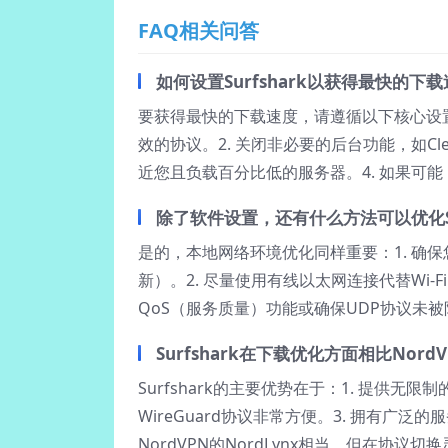
FAQ相关问答
如何设置Surfshark以获得最快的下
要获得最快的下载速度，请遵循以下核心设置：1.
效的协议。2. 关闭非必要的后台功能，如Cl
近您且负载百分比低的服务器。4. 如果可能
除了软件设置，还有什么方法可以优化Su
是的，本地网络环境优化同样重要：1. 确
新）。2. 尽量使用有线以太网连接代替Wi-
QoS（服务质量）功能或确保UDP协议未
Surfshark在下载优化方面相比Nord
Surfshark的主要优势在于：1. 提供
WireGuard协议非常方便。3. 拥有广泛
NordVPN的NordLynx相当，但在