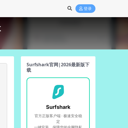
登录
数
Surfshark官网|2026最新版下
载
Surfshark
官方正版客户端 · 极速安全稳
定
一键安装，保障您的全网隐私