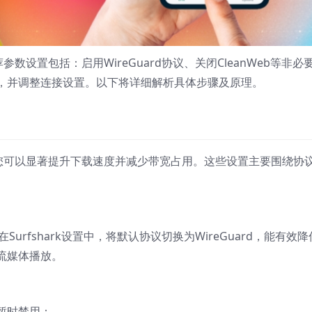
荐参数设置包括：启用WireGuard协议、关闭CleanWeb等非必
，并调整连接设置。以下将详细解析具体步骤及原理。
数，您可以显著提升下载速度并减少带宽占用。这些设置主要围绕协
Surfshark设置中，将默认协议切换为WireGuard，能有效降
流媒体播放。
暂时禁用：