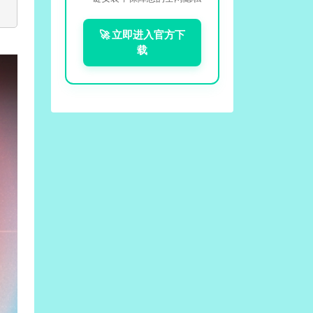
🚀 立即进入官方下
载