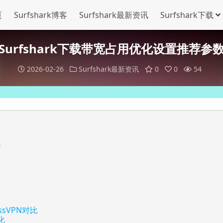
页
Surfshark博客
Surfshark最新资讯
Surfshark下载
Surfshark下载带宽占用优化设置推荐参
2026-02-26
Surfshark最新资讯
0
0
54
率
essVPN对比
化