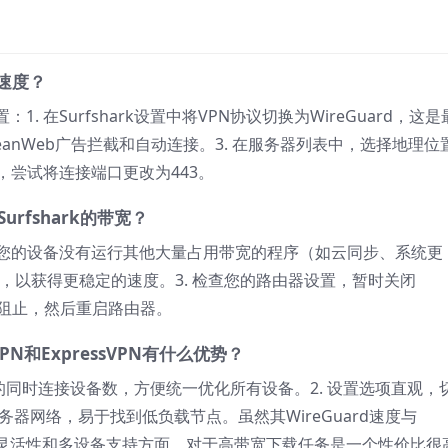
载速度？
 在Surfshark设置中将VPN协议切换为WireGuard，这是
eanWeb广告拦截和自动连接。3. 在服务器列表中，选择地理位
，尝试将连接端口更改为443。
rfshark的带宽？
保您的设备没有运行其他大量占用带宽的程序（如云同步、系统更
Fi，以获得更稳定的速度。3. 检查您的路由器设置，暂时关闭
被阻止，然后重启路由器。
VPN和ExpressVPN有什么优势？
无限制的同时连接设备数，方便统一优化所有设备。2. 设置选项直观，
的服务器网络，易于找到低负载节点。虽然其WireGuard速度与
协议切换灵活性和多设备支持方面，对于高带宽下载任务是一个性价比很