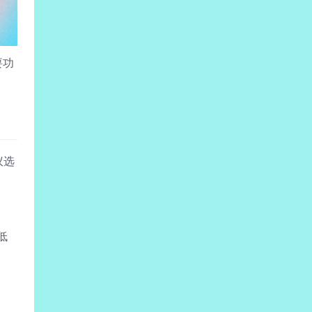
要功
议选
低