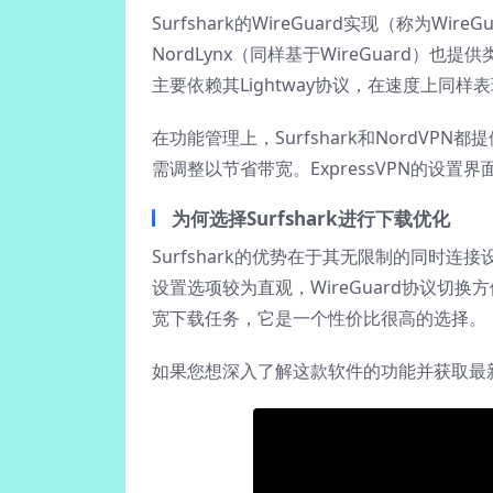
Surfshark的WireGuard实现（称为W
NordLynx（同样基于WireGuard）也
主要依赖其Lightway协议，在速度上同
在功能管理上，Surfshark和NordVPN都
需调整以节省带宽。ExpressVPN的设
为何选择Surfshark进行下载优化
Surfshark的优势在于其无限制的同时
设置选项较为直观，WireGuard协议
宽下载任务，它是一个性价比很高的选择。
如果您想深入了解这款软件的功能并获取最