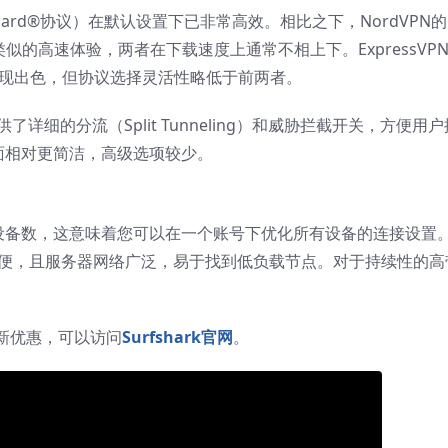
ireGuard®协议）在默认设置下已非常高效。相比之下，NordVPN的
提供类似的高速体验，两者在下载速度上通常不相上下。ExpressVP
样表现出色，但协议选择灵活性略低于前两者。
提供了详细的分流（Split Tunneling）和威胁拦截开关，方便用户
置界面相对更简洁，高级选项较少。
连接设备数，这意味着您可以在一个账号下优化所有设备的连接设置
切换方便，且服务器网络广泛，易于找到低负载节点。对于持续性的高
新优惠，可以访问
Surfshark官网
。