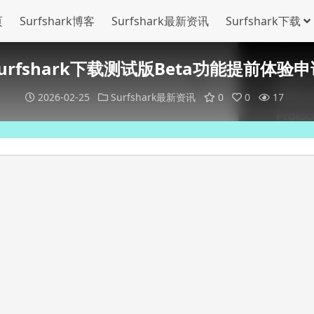
页
Surfshark博客
Surfshark最新资讯
Surfshark下载
Surfshark下载测试版Beta功能提前体验申
2026-02-25
Surfshark最新资讯
0
0
17