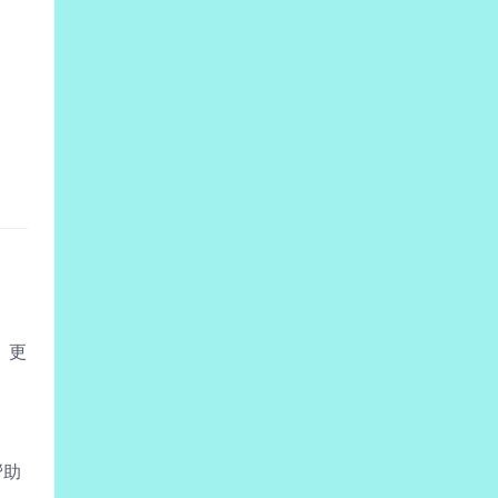
、更
帮助