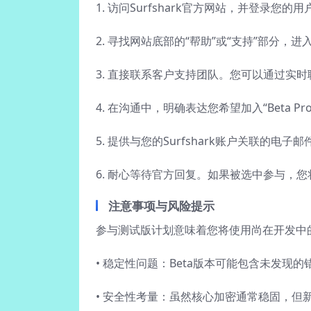
1. 访问Surfshark官方网站，并登录您的
2. 寻找网站底部的“帮助”或“支持”部分，
3. 直接联系客户支持团队。您可以通过实
4. 在沟通中，明确表达您希望加入“Beta Pr
5. 提供与您的Surfshark账户关联的
6. 耐心等待官方回复。如果被选中参与，
注意事项与风险提示
参与测试版计划意味着您将使用尚在开发中
• 稳定性问题：Beta版本可能包含未发
• 安全性考量：虽然核心加密通常稳固，