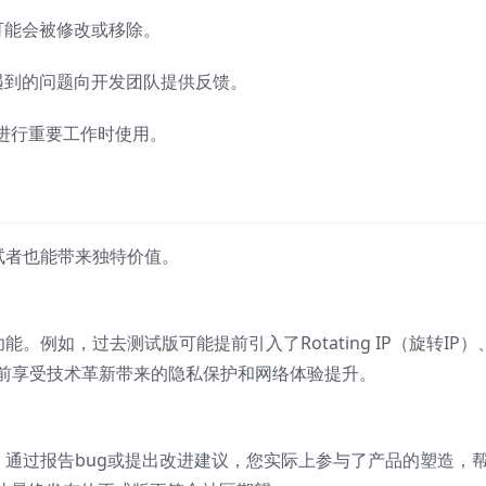
可能会被修改或移除。
遇到的问题向开发团队提供反馈。
进行重要工作时使用。
测试者也能带来独特价值。
功能。例如，过去测试版可能提前引入了Rotating IP（旋转IP）
提前享受技术革新带来的隐私保护和网络体验提升。
重要。通过报告bug或提出改进建议，您实际上参与了产品的塑造，