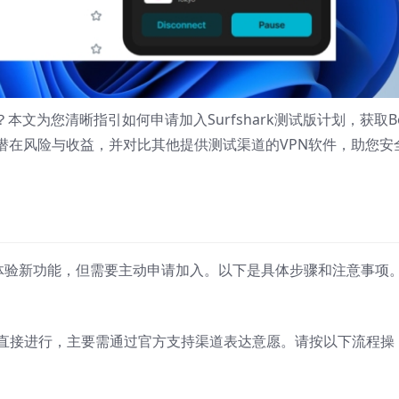
吗？本文为您清晰指引如何申请加入Surfshark测试版计划，获取Be
潜在风险与收益，并对比其他提供测试渠道的VPN软件，助您安
布前体验新功能，但需要主动申请加入。以下是具体步骤和注意事项
在应用内直接进行，主要需通过官方支持渠道表达意愿。请按以下流程操