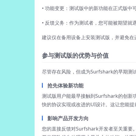
• 功能变更：测试版中的新功能在正式版中
• 反馈义务：作为测试者，您可能被期望就
建议仅在备用设备上安装测试版，并避免在
参与测试版的优势与价值
尽管存在风险，但成为Surfshark的早期
抢先体验新功能
测试版用户能最早接触到Surfshark的创新
快的协议实现或改进的UI设计。这让您能
影响产品开发方向
您的直接反馈对Surfshark开发者至关