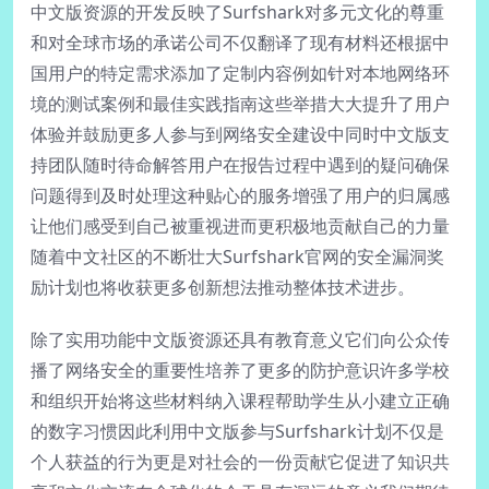
中文版资源的开发反映了Surfshark对多元文化的尊重
和对全球市场的承诺公司不仅翻译了现有材料还根据中
国用户的特定需求添加了定制内容例如针对本地网络环
境的测试案例和最佳实践指南这些举措大大提升了用户
体验并鼓励更多人参与到网络安全建设中同时中文版支
持团队随时待命解答用户在报告过程中遇到的疑问确保
问题得到及时处理这种贴心的服务增强了用户的归属感
让他们感受到自己被重视进而更积极地贡献自己的力量
随着中文社区的不断壮大Surfshark官网的安全漏洞奖
励计划也将收获更多创新想法推动整体技术进步。
除了实用功能中文版资源还具有教育意义它们向公众传
播了网络安全的重要性培养了更多的防护意识许多学校
和组织开始将这些材料纳入课程帮助学生从小建立正确
的数字习惯因此利用中文版参与Surfshark计划不仅是
个人获益的行为更是对社会的一份贡献它促进了知识共