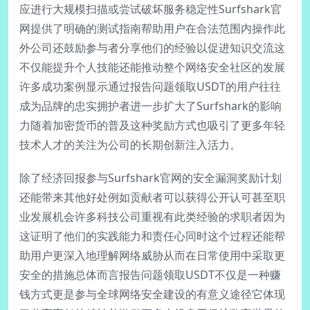
应进行大规模扫描或尝试破坏服务稳定性Surfshark官
网提供了明确的测试指南帮助用户在合法范围内操作此
外公司还鼓励参与者分享他们的经验以促进知识交流这
不仅能提升个人技能还能推动整个网络安全社区的发展
许多成功案例显示通过报告问题领取USDT的用户往往
成为品牌的忠实拥护者进一步扩大了Surfshark的影响
力随着加密货币的普及这种奖励方式也吸引了更多年轻
技术人才的关注为公司的长期创新注入活力。
除了经济回报参与Surfshark官网的安全漏洞奖励计划
还能带来其他好处例如贡献者可以获得公开认可甚至职
业发展机会许多科技公司重视有此类经验的求职者因为
这证明了他们的实践能力和责任心同时这个过程还能帮
助用户更深入地理解网络威胁从而在日常使用中采取更
安全的措施总体而言报告问题领取USDT不仅是一种赚
钱方式更是参与全球网络安全建设的有意义途径它体现