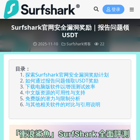
登录
Surfshark官网安全漏洞奖励｜报告问题领
USDT
2025-11-10
Surfshark博客
22
目录：
探索Surfshark官网安全漏洞奖励计划
如何通过报告问题领取USDT奖励
下载电脑版软件以增强测试效率
中文版资源的可用性与支持
免费版的潜力与限制分析
与其他相关软件的对比与引用说明