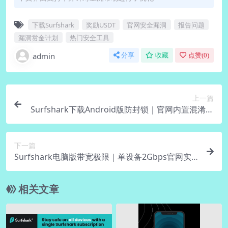
下载Surfshark
奖励USDT
官网安全漏洞
报告问题
漏洞赏金计划
热门安全工具
admin
分享
收藏
点赞(
0
)
上一篇
Surfshark下载Android版防封锁｜官网内置混淆域
名
下一篇
Surfshark电脑版带宽极限｜单设备2Gbps官网实
测
相关文章