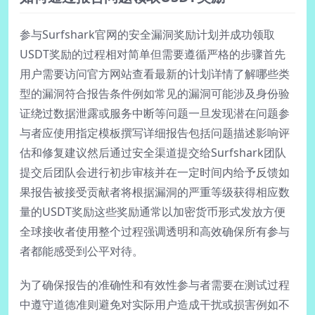
参与Surfshark官网的安全漏洞奖励计划并成功领取
USDT奖励的过程相对简单但需要遵循严格的步骤首先
用户需要访问官方网站查看最新的计划详情了解哪些类
型的漏洞符合报告条件例如常见的漏洞可能涉及身份验
证绕过数据泄露或服务中断等问题一旦发现潜在问题参
与者应使用指定模板撰写详细报告包括问题描述影响评
估和修复建议然后通过安全渠道提交给Surfshark团队
提交后团队会进行初步审核并在一定时间内给予反馈如
果报告被接受贡献者将根据漏洞的严重等级获得相应数
量的USDT奖励这些奖励通常以加密货币形式发放方便
全球接收者使用整个过程强调透明和高效确保所有参与
者都能感受到公平对待。
为了确保报告的准确性和有效性参与者需要在测试过程
中遵守道德准则避免对实际用户造成干扰或损害例如不