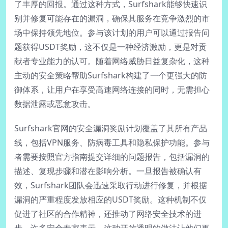
了丰厚的回报。通过这种方式，Surfshark能够快速识
别并修复可能存在的漏洞，确保其服务在竞争激烈的市
场中保持领先地位。参与该计划的用户可以通过报告问
题获得USDT奖励，这不仅是一种经济激励，更是对贡
献者专业能力的认可。随着网络威胁日益复杂化，这种
主动的安全策略帮助Surfshark构建了一个更强大的防
御体系，让用户在享受高速网络连接的同时，无需担心
数据泄露或恶意攻击。
Surfshark官网的安全漏洞奖励计划覆盖了其所有产品
线，包括VPN服务、防病毒工具和隐私保护功能。参与
者需要按照官方指南提交详细的问题报告，包括漏洞的
描述、复现步骤和潜在影响分析。一旦报告被确认有
效，Surfshark团队会迅速采取行动进行修复，并根据
漏洞的严重程度发放相应的USDT奖励。这种机制不仅
促进了社区的合作精神，还推动了网络安全技术的进