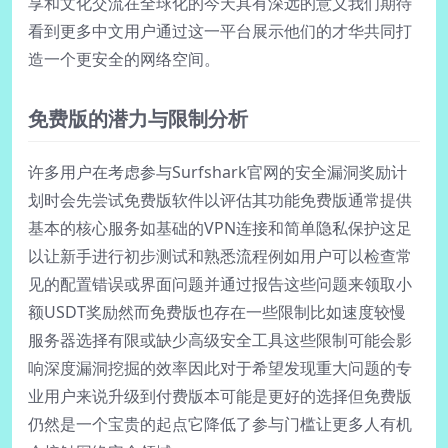
享和文化交流在全球化的今天具有深远的意义我们期待
看到更多中文用户通过这一平台展示他们的才华共同打
造一个更安全的网络空间。
免费版的潜力与限制分析
许多用户在考虑参与Surfshark官网的安全漏洞奖励计
划时会先尝试免费版软件以评估其功能免费版通常提供
基本的核心服务如基础的VPN连接和简单隐私保护这足
以让新手进行初步测试和熟悉流程例如用户可以检查常
见的配置错误或界面问题并通过报告这些问题来领取小
额USDT奖励然而免费版也存在一些限制比如速度较慢
服务器选择有限或缺少高级安全工具这些限制可能会影
响深度漏洞挖掘的效率因此对于希望发现重大问题的专
业用户来说升级到付费版本可能是更好的选择但免费版
仍然是一个宝贵的起点它降低了参与门槛让更多人有机