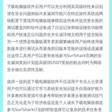
下载电脑版软件后用户可以充分利用其高级特性来识别
潜在安全问题例如许多漏洞可能只在特定操作系统或网
络配置下显现而电脑版能够模拟这些条件提供更全面的
测试覆盖同时软件还集成了日志记录和错误报告功能帮
助用户快速定位问题所在并生成详细文档用于提交报告
另一个优势是电脑版通常更新频繁确保用户始终使用最
新版本进行测试从而避免因旧版本导致的误报或遗漏通
过这些工具用户可以更有效地参与Surfshark官网的安
全漏洞奖励计划提高获得USDT奖励的机会同时为网络
安全做出实质性贡献。
值得一提的是下载电脑版软件不仅适用于专业人士普通
用户也可以通过它学习基础安全知识提升自我保护能力
许多教程和资源可供参考帮助初学者逐步掌握测试技巧
总之无论是为了经济收益还是个人成长下载电脑版都是
参与Surfshark计划的明智选择它让复杂的技术任务变