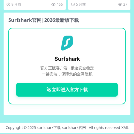
全面指南，了解其如何通过伪装HT
安全的关键一步。这一功能确保VP
9 月前
166
5 月前
27
TPS流...
N客户端...
Surfshark官网|2026最新版下载
Surfshark
官方正版客户端 · 极速安全稳定
一键安装，保障您的全网隐私
🚀 立即进入官方下载
Copyright © 2025
surfshark下载-surfshark官网
- All rights reserved-
XML