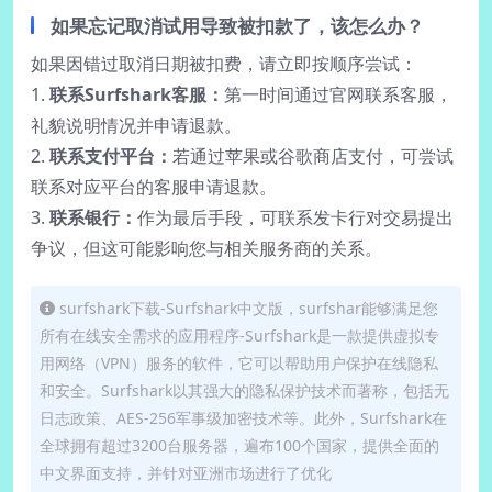
如果忘记取消试用导致被扣款了，该怎么办？
如果因错过取消日期被扣费，请立即按顺序尝试：
1.
联系Surfshark客服：
第一时间通过官网联系客服，
礼貌说明情况并申请退款。
2.
联系支付平台：
若通过苹果或谷歌商店支付，可尝试
联系对应平台的客服申请退款。
3.
联系银行：
作为最后手段，可联系发卡行对交易提出
争议，但这可能影响您与相关服务商的关系。
surfshark下载-Surfshark中文版，surfshar能够满足您
所有在线安全需求的应用程序-Surfshark是一款提供虚拟专
用网络（VPN）服务的软件，它可以帮助用户保护在线隐私
和安全。Surfshark以其强大的隐私保护技术而著称，包括无
日志政策、AES-256军事级加密技术等。此外，Surfshark在
全球拥有超过3200台服务器，遍布100个国家，提供全面的
中文界面支持，并针对亚洲市场进行了优化