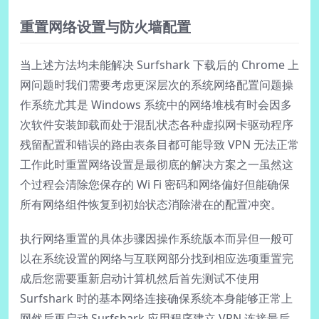
重置网络设置与防火墙配置
当上述方法均未能解决 Surfshark 下载后的 Chrome 上
网问题时我们需要考虑更深层次的系统网络配置问题操
作系统尤其是 Windows 系统中的网络堆栈有时会因多
次软件安装卸载而处于混乱状态各种虚拟网卡驱动程序
残留配置和错误的路由表条目都可能导致 VPN 无法正常
工作此时重置网络设置是最彻底的解决方案之一虽然这
个过程会清除您保存的 Wi Fi 密码和网络偏好但能确保
所有网络组件恢复到初始状态消除潜在的配置冲突。
执行网络重置的具体步骤因操作系统版本而异但一般可
以在系统设置的网络与互联网部分找到相应选项重置完
成后您需要重新启动计算机然后首先测试不使用
Surfshark 时的基本网络连接确保系统本身能够正常上
网然后再启动 Surfshark 应用程序建立 VPN 连接最后