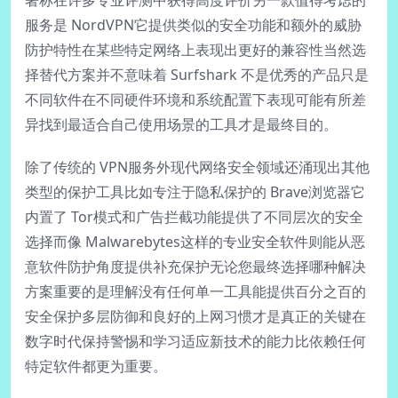
著称在许多专业评测中获得高度评价另一款值得考虑的
服务是 NordVPN它提供类似的安全功能和额外的威胁
防护特性在某些特定网络上表现出更好的兼容性当然选
择替代方案并不意味着 Surfshark 不是优秀的产品只是
不同软件在不同硬件环境和系统配置下表现可能有所差
异找到最适合自己使用场景的工具才是最终目的。
除了传统的 VPN服务外现代网络安全领域还涌现出其他
类型的保护工具比如专注于隐私保护的 Brave浏览器它
内置了 Tor模式和广告拦截功能提供了不同层次的安全
选择而像 Malwarebytes这样的专业安全软件则能从恶
意软件防护角度提供补充保护无论您最终选择哪种解决
方案重要的是理解没有任何单一工具能提供百分之百的
安全保护多层防御和良好的上网习惯才是真正的关键在
数字时代保持警惕和学习适应新技术的能力比依赖任何
特定软件都更为重要。