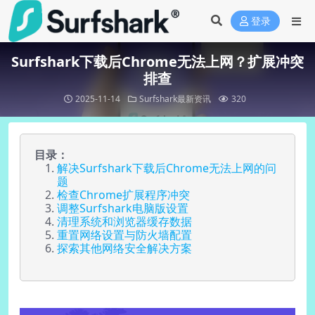
登录
Surfshark下载后Chrome无法上网？扩展冲突
排查
2025-11-14
Surfshark最新资讯
320
目录：
解决Surfshark下载后Chrome无法上网的问
题
检查Chrome扩展程序冲突
调整Surfshark电脑版设置
清理系统和浏览器缓存数据
重置网络设置与防火墙配置
探索其他网络安全解决方案