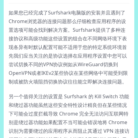
如果您已经完成了Surfshark电脑版的安装并且遇到了
Chrome浏览器的连接问题那么仔细检查应用程序的设
置选项可能会找到解决方案。Surfshark提供了多种连
接协议和高级功能这些设置的组合在不同网络环境下表
现各异有时默认配置可能不适用于您的特定系统环境首
先我们应当关注的是协议选择在应用程序设置中您可以
尝试切换不同的VPN协议例如从WireGuard切换到
OpenVPN或者IKEv2某些协议在某些网络中可能受到限
制或被防火墙阻挡切换协议往往能立即解决连接问题。
另一个值得关注的设置是 Surfshark 的 Kill Switch 功能
和绕过器功能虽然这些安全特性设计精良但在某些情况
下可能会过度拦截导致 Chrome 完全无法访问互联网特
别是绕过器功能如果配置不当可能会错误地将 Chrome
识别为需要绕过的应用程序从而阻止其通过 VPN 连接访