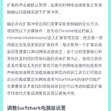
扩展程序会被默认禁用，如果此时网络连接恢复正常就
能确认问题确实源于扩展冲突。
确定存在扩展冲突后我们需要采取更精确的定位方法。
请按照以下步骤操作：首先在Chrome地址栏输入
chrome://extensions/进入扩展管理页面；然后逐一禁
用最近安装或更新的扩展程序；每次禁用一个扩展后就
返回普通窗口测试网络连接状态；这个过程需要耐心和
系统性直到找到导致问题的具体扩展为止。值得注意的
是某些看似无关的扩展也可能干扰网络连接特别是那些
声称能加速网页加载或修改网页内容的工具它们可能在
后台拦截或重定向网络请求与Surfshark的保护功能产
生重叠甚至矛盾找到罪魁祸首后您可以考虑卸载该扩展
寻找替代方案或调整其设置以避免冲突。
调整Surfshark电脑版设置