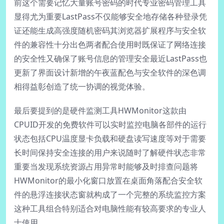
前这个需要记忆大量账号密码的时代专业密码管理工具
显得尤为重要LastPass不仅能够安全地存储各种登录凭
证还能生成高强度随机密码其浏览器扩展程序与安全软
件的兼容性十分出色两者配合使用时既保证了网络连接
的安全性又确保了账号信息的管理安全最近LastPass也
更新了界面设计新增的午夜蓝配色与安全软件的深色调
相得益彰创造了统一协调的视觉体验。
最后要提到的是硬件监测工具HWMonitor这款由
CPUID开发的免费软件可以实时监控电脑各部件的运行
状态包括CPU温度显卡负载和硬盘读写速度等对于需要
长时间保持安全连接的用户来说随时了解硬件状态非常
重要当发现系统资源占用异常时能够及时排查问题将
HWMonitor的最小化窗口放置在桌面角落配合安全软
件的悬浮连接状态窗就构成了一个完整的系统监控方案
这种工具组合特别适合对电脑性能有较高要求的专业人
士使用。