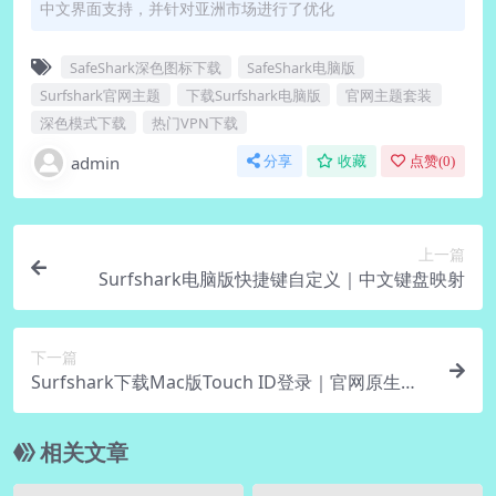
中文界面支持，并针对亚洲市场进行了优化
SafeShark深色图标下载
SafeShark电脑版
Surfshark官网主题
下载Surfshark电脑版
官网主题套装
深色模式下载
热门VPN下载
admin
分享
收藏
点赞(
0
)
上一篇
Surfshark电脑版快捷键自定义｜中文键盘映射
下一篇
Surfshark下载Mac版Touch ID登录｜官网原生适
配
相关文章