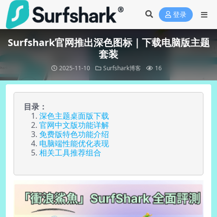
登录
Surfshark官网推出深色图标｜下载电脑版主题
套装
2025-11-10
Surfshark博客
16
目录：
深色主题桌面版下载
官网中文版功能详解
免费版特色功能介绍
电脑端性能优化表现
相关工具推荐组合