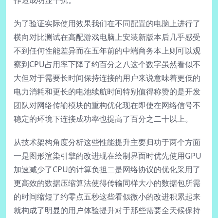
作造成明显干扰。
为了验证实际使用效果我们在不同配置的电脑上进行了
横向对比测试在高配游戏电脑上安装新版本后几乎感受
不到任何性能差异而在五年前的中端商务本上则可以观
察到CPU占用率下降了约百分之八这个数字虽然看似不
大但对于需要长时间保持连接的用户来说意味着更低的
电力消耗和更长的电池续航时间特别值得称赞的是开发
团队对网络传输模块的重构优化现在即使在网络信号不
稳定的环境下连接成功率也提高了百分之二十以上。
从技术架构角度分析这些性能提升主要归功于两个方面
一是图形渲染引擎的改进现在绘制界面时优先使用GPU
加速减少了CPU的计算负担二是网络协议的优化采用了
更高效的数据压缩算法使得传输同样大小的数据包所需
的时间缩短了约零点五秒这些看似微小的改进积累起来
就构成了明显的用户体验提升对于那些需要全天候保持