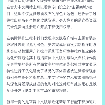
下载入口到详细的功能介绍页面都已完成本地化适配。
在官方中文网站上可以看到专门设立的“主题商城”栏
目，这里不仅提供最新发布的深色主题包，还收录了过
往推出的所有个性化皮肤资源。令人惊喜的是这些资源
完全免费向注册用户开放下载使用权限。
在实际操作过程中我们发现中文版客户端与主题套装的
兼容性表现得尤为出色。安装完成后首次启动程序时系
统会自动检测用户的操作系统语言环境并推荐相应的本
地化资源包这其中包括简体中文版的帮助文档和操作提
示更重要的是所有界面文字的字体渲染都针对中文显示
特性进行了优化避免了常见的字体发虚或边缘锯齿现象
特别是在高分辨率屏幕上中文字符的显示效果清晰锐利
与深色背景形成舒适的色彩对比这种细节处的用心足以
见证开发团队对中国市场的重视程度。
值得一提的是官网中文版最近还新增了智能下载加速功