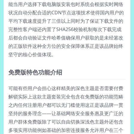
能当用户选择下载电脑版安装包时系统会根据实时网络
状况自动分配合适的CDN节点这项技术使得国内用户的
平均下载速度提升了三倍以上同时为了保证下载文件的
完整性客户端还内置了SHA256校验机制每次下载完成
后都会自动验证文件哈希值确保用户获取的是未经篡改
的正版软件这种全方位的安全保障体系正是该品牌始终
坚守的核心价值体现。
免费版特色功能介绍
可能有些用户会担心这样精美的深色主题是否需要付费
解锁实际上这款主题套装完全包含在免费版的功能范畴
之内任何注册用户都可以无门槛使用这正是该品牌一贯
坚持的服务理念——让基础网络安全服务惠及更广泛的
用户群体免费版除了可以自由切换深浅色主题外还包含
多项实用功能例如基础的加密连接服务允许用户在三个