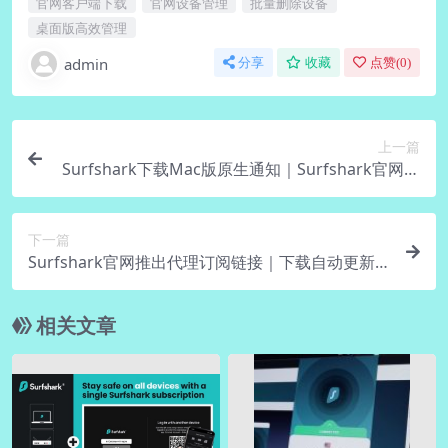
官网客户端下载
官网设备管理
批量删除设备
桌面版高效管理
admin
分享
收藏
点赞(
0
)
上一篇
Surfshark下载Mac版原生通知｜Surfshark官网系
统集成
下一篇
Surfshark官网推出代理订阅链接｜下载自动更新
节点
相关文章