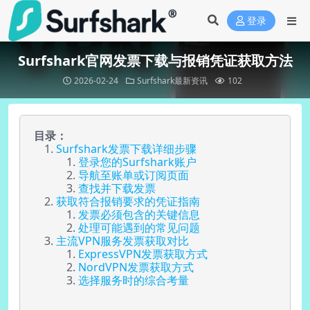
登录
Surfshark官网发票下载与报销凭证获取方法
2026-02-24
Surfshark最新资讯
102
目录：
Surfshark发票下载详细步骤
登录您的Surfshark账户
导航至账单或订阅页面
查找并下载发票
获取符合报销要求的凭证指南
发票必须包含的关键信息
处理可能遇到的常见问题
主流VPN服务发票获取对比
ExpressVPN发票获取方式
NordVPN发票获取方式
选择服务时的综合考量