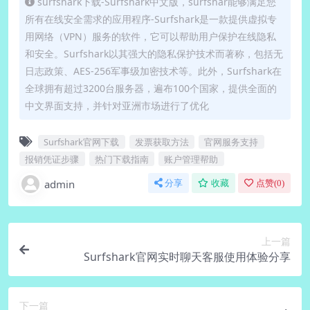
surfshark下载-Surfshark中文版，surfshar能够满足您
所有在线安全需求的应用程序-Surfshark是一款提供虚拟专
用网络（VPN）服务的软件，它可以帮助用户保护在线隐私
和安全。Surfshark以其强大的隐私保护技术而著称，包括无
日志政策、AES-256军事级加密技术等。此外，Surfshark在
全球拥有超过3200台服务器，遍布100个国家，提供全面的
中文界面支持，并针对亚洲市场进行了优化
Surfshark官网下载
发票获取方法
官网服务支持
报销凭证步骤
热门下载指南
账户管理帮助
admin
分享
收藏
点赞(
0
)
上一篇
Surfshark官网实时聊天客服使用体验分享
下一篇