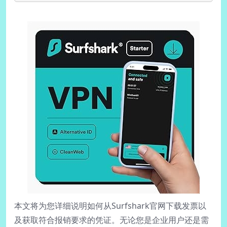
本文将为您详细说明如何从Surfshark官网下载发票以
及获取符合报销要求的凭证。无论您是企业用户还是需