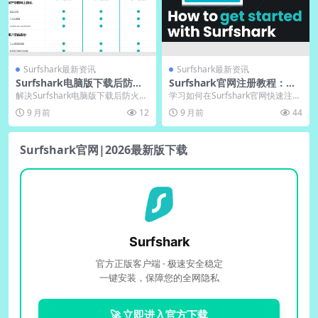
Surfshark最新资讯
Surfshark最新资讯
Surfshark电脑版下载后防火
Surfshark官网注册教程：中
墙拦截？中文版端口放行指南
文版电脑版账号一键创建
解决Surfshark电脑版下载后防火墙
学习如何在Surfshark官网快速注册
拦截问题是许多用户面临的常见困
中文版电脑账号。本指南详细介绍
9 月前
12
9 月前
44
扰，通常因...
准备工作、...
Surfshark官网|2026最新版下载
Surfshark
官方正版客户端 · 极速安全稳定
一键安装，保障您的全网隐私
🚀 立即进入官方下载