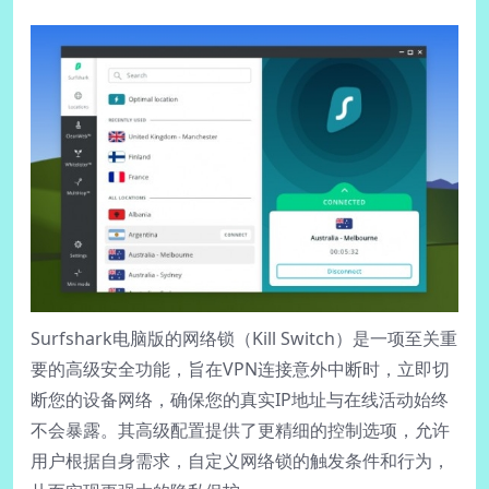
Surfshark电脑版的网络锁（Kill Switch）是一项至关重
要的高级安全功能，旨在VPN连接意外中断时，立即切
断您的设备网络，确保您的真实IP地址与在线活动始终
不会暴露。其高级配置提供了更精细的控制选项，允许
用户根据自身需求，自定义网络锁的触发条件和行为，