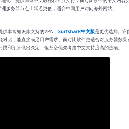
章更本地化，提供简体中文教程和客服支持，而对比软件的中文内容
版在亚洲服务器节点上延迟更低，适合中国用户访问海外网站。
提供丰富知识库支持的VPN，
Surfshark中文版
是更优选择。它
能对比，能直接满足用户需求。而对比软件更适合对服务器数量
习惯和预算做出决定，但务必优先考虑中文支持度高的选项。