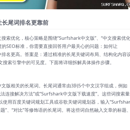
何让长尾词排名更靠前
文搜索优化，核心策略是围绕“Surfshark中文版”、“中文搜索优化
度的SEO标准，你需要直接回答用户最关心的问题：如何让
结果中排名更高。答案是：通过精准的长尾关键词布局、结构化内容
文搜索引擎中的可见度。下面将详细拆解具体操作步骤。
rk中文版相关的长尾词。长尾词通常由3到5个中文汉字组成，例如
ark无法连接解决方法”或“Surfshark中文版下载速度”。这些词搜索
用百度关键词规划工具或谷歌关键词规划器，输入“Surfshar
问题”、“对比”等修饰语的长尾词。将这些词自然融入文章的标题