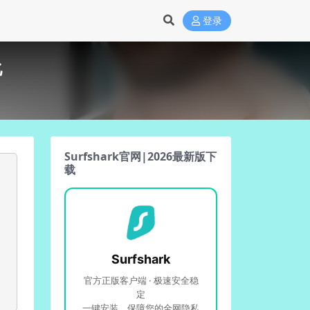
登录
化
Surfshark官网|2026最新版下
载
Surfshark
官方正版客户端 · 极速安全稳
定
一键安装，保障您的全网隐私