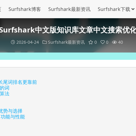
页
Surfshark博客
Surfshark最新资讯
Surfshark下载
Surfshark中文版知识库文章中文搜索优
2026-04-24
Surfshark最新资讯
0
0
40
何让长尾词排名更靠前
的词
算法
：优势与选择
件：功能与性能