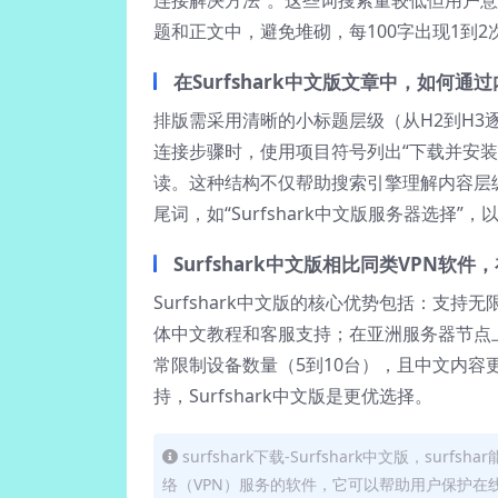
题和正文中，避免堆砌，每100字出现1到2
在Surfshark中文版文章中，如何
排版需采用清晰的小标题层级（从H2到H3
连接步骤时，使用项目符号列出“下载并安装
读。这种结构不仅帮助搜索引擎理解内容层
尾词，如“Surfshark中文版服务器选择”
Surfshark中文版相比同类VPN
Surfshark中文版的核心优势包括：支
体中文教程和客服支持；在亚洲服务器节点
常限制设备数量（5到10台），且中文内
持，Surfshark中文版是更优选择。
surfshark下载-Surfshark中文版，su
络（VPN）服务的软件，它可以帮助用户保护在线