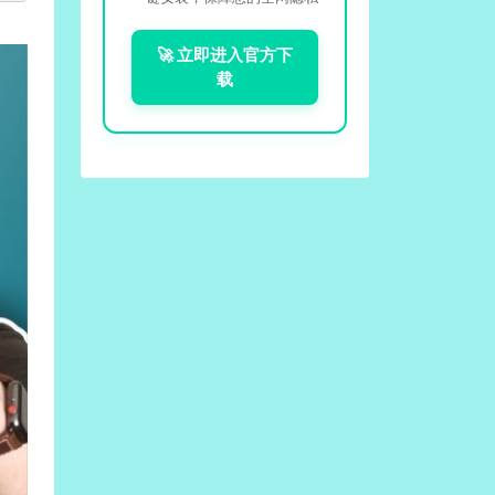
🚀 立即进入官方下
载