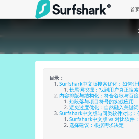
首
目录：
Surfshark中文版搜索优化：如
长尾词挖掘：找到用户真正搜索
内容排版与结构化：符合谷歌与百度
短段落与项目符号的实战应用
避免过度优化：自然融入关键词
Surfshark中文版与同类软件对比
Surfshark中文版 vs 对比软
选择建议：根据需求决定