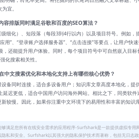
次为宜。
通过内容排版同时满足谷歌和百度的SEO算法？
逐级细化）、短段落（每段3到4行以内）以及项目符号。例如，
应用”、“登录账户选择服务器”、“点击连接”等要点，让用户快速
级，还能提升用户体验。同时，每个项目符号中可自然嵌入目标
，以强化搜索相关性。
软件，在中文搜索优化和本地化支持上有哪些核心优势？
持无限设备同时连接，适合多设备用户；知识库文章高度本地化，提
上延迟更低，适合中国用户访问海外网站。相比之下，同类软件
容更新较慢。因此，如果你注重中文环境下的易用性和丰富的知识
rfshar能够满足您所有在线安全需求的应用程序-Surfshark是一款提供虚拟专用
隐私和安全。Surfshark以其强大的隐私保护技术而著称，包括无日志政