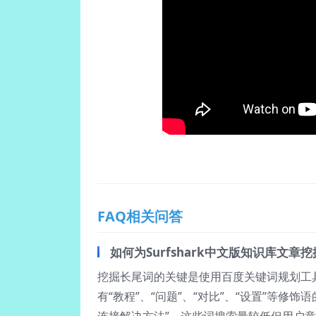
FAQ相关问答
如何为Surfshark中文版知识库文
挖掘长尾词的关键是使用百度关键词规划工具或
有“教程”、“问题”、“对比”、“设置”等修饰语的
连接解决方法”。这些词搜索量较低但用户