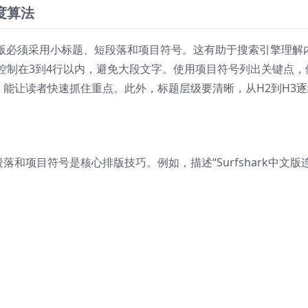
度算法
排版必须采用小标题、短段落和项目符号。这有助于搜索引擎理解
控制在3到4行以内，避免大段文字。使用项目符号列出关键点，
步骤，能让读者快速抓住重点。此外，标题层级要清晰，从H2到H3
段落和项目符号是核心排版技巧。例如，描述“Surfshark中文版