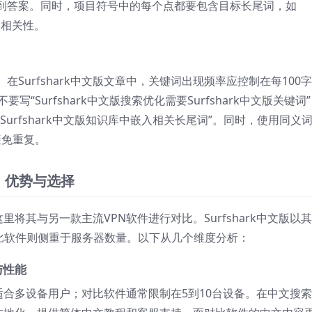
到答案。同时，项目符号中的每个点都要包含目标长尾词，如
搜索相关性。
Surfshark中文版文章中，关键词出现频率应控制在每100
“Surfshark中文版搜索优化需要Surfshark中文版关键词
urfshark中文版知识库中嵌入相关长尾词”。同时，使用同义
避免重复。
比：优势与选择
这里将其与另一款主流VPN软件进行对比。Surfshark中文版以
而对比软件则侧重于服务器数量。以下从几个维度分析：
与性能
接，适合多设备用户；对比软件通常限制在5到10台设备。在中文搜