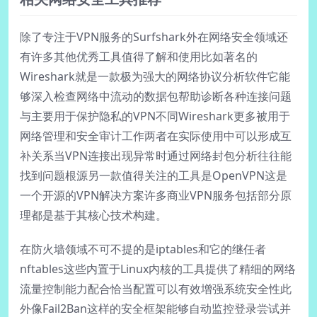
除了专注于VPN服务的Surfshark外在网络安全领域还
有许多其他优秀工具值得了解和使用比如著名的
Wireshark就是一款极为强大的网络协议分析软件它能
够深入检查网络中流动的数据包帮助诊断各种连接问题
与主要用于保护隐私的VPN不同Wireshark更多被用于
网络管理和安全审计工作两者在实际使用中可以形成互
补关系当VPN连接出现异常时通过网络封包分析往往能
找到问题根源另一款值得关注的工具是OpenVPN这是
一个开源的VPN解决方案许多商业VPN服务包括部分原
理都是基于其核心技术构建。
在防火墙领域不可不提的是iptables和它的继任者
nftables这些内置于Linux内核的工具提供了精细的网络
流量控制能力配合恰当配置可以有效增强系统安全性此
外像Fail2Ban这样的安全框架能够自动监控登录尝试并