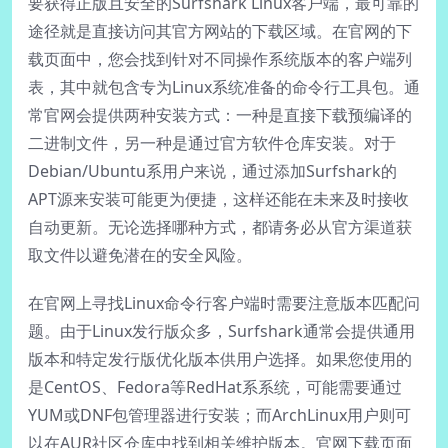
要获得正版且安全的Surfshark Linux客户端，最可靠的
途径就是直接访问其官方网站的下载区域。在官网的下
载页面中，您会找到针对不同操作系统版本的客户端列
表，其中就包含专为Linux系统准备的命令行工具包。通
常官网会提供两种安装方式：一种是直接下载预编译的
二进制文件，另一种是通过官方软件仓库安装。对于
Debian/Ubuntu系用户来说，通过添加Surfshark的
APT源来安装可能更为便捷，这样还能在未来及时接收
自动更新。无论选择哪种方式，都请务必从官方渠道获
取文件以避免潜在的安全风险。
在官网上寻找Linux命令行客户端时需要注意版本匹配问
题。由于Linux发行版众多，Surfshark通常会提供通用
版本和特定发行版优化版本供用户选择。如果您使用的
是CentOS、Fedora等RedHat系系统，可能需要通过
YUM或DNF包管理器进行安装；而ArchLinux用户则可
以在AUR社区仓库中找到相关维护版本。官网下载页面