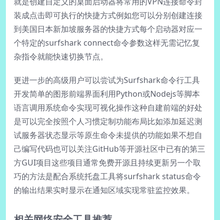
就是创建自定义的桌面启动器将常用的VPN连接命令封
装成点击即可执行的快捷方式例如您可以分别创建连接
到美国日本新加坡服务器的快捷方式每个启动器对应一
个特定的surfshark connect命令参数这样无需记忆复
杂指令就能快速切换节点。
更进一步的高级用户可以尝试为Surfshark命令行工具
开发简单的图形前端界面利用Python或Nodejs等脚本
语言调用系统命令实现可视化操作这种自建前端的好处
是可以完全按照个人习惯定制功能布局比如添加延迟测
试服务器状态显示等原生命令未提供的功能如果不想自
己编写代码也可以关注GitHub等开源社区中已有的第三
方GUI项目这些项目通常免费开源且持续更新另一个取
巧的方法是配合系统托盘工具将surfshark status命令
的输出结果实时显示在通知区域实现常驻监控效果。
相关网络安全工具推荐