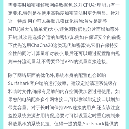
需要实时加密和解密网络数据包,这对CPU处理能力有一
定要求,特别是在使用高强度加密算法时更为明显。针对
这一特点,用户可以采取几项优化措施:首先是调整
MTU(最大传输单元)大小,避免因数据包分片而增加额外
开销;其次是选择合适的加密协议,例如在保证安全的前提
下优先选用ChaCha20这类现代加密算法,它们在保持安
全性的同时计算量相对较小;最后还可以通过配置路由规
则来分流流量,让不需要经过VPN的流量直接连接。
除了网络层面的优化外,系统本身的配置也会影响
Surfshark客户端的运行效率。建议定期清理系统缓存
和临时文件,确保有足够的内存空间供加密过程使用。如
果您的电脑配备多个网络接口,可以尝试绑定接口以增加
带宽容量。对于长时间保持VPN连接的用户,还应该注意
监控系统资源占用情况,必要时可以设置定时重启机制来
释放累积的系统负担。值得一提的是,Surfshark提供的