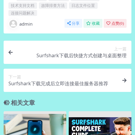
技术支持文档
故障排查方法
日志文件位置
连接问题解决
admin
分享
收藏
点赞(
0
)
上一篇
Surfshark下载后快捷方式创建与桌面整理
下一篇
Surfshark下载完成后立即连接最佳服务器推荐
相关文章