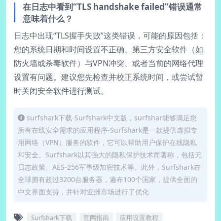
在日志中看到“TLS handshake failed”错误通常
意味着什么？
日志中出现“TLS握手失败”这类错误，可能的原因包括：
您的系统日期和时间设置不正确、第三方安全软件（如
防火墙或杀毒软件）与VPN冲突、或者当前的网络代理
设置有问题。建议您先检查并校正系统时间，或尝试暂
时关闭安全软件进行测试。
surfshark下载-Surfshark中文版，surfshar能够满足您
所有在线安全需求的应用程序-Surfshark是一款提供虚拟专
用网络（VPN）服务的软件，它可以帮助用户保护在线隐私
和安全。Surfshark以其强大的隐私保护技术而著称，包括无
日志政策、AES-256军事级加密技术等。此外，Surfshark在
全球拥有超过3200台服务器，遍布100个国家，提供全面的
中文界面支持，并针对亚洲市场进行了优化
Surfshark下载
官网指南
应用设置教程