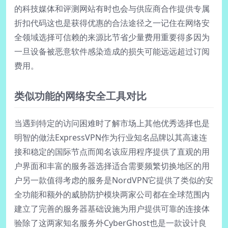
的科技媒体和评测网站有时也会与供应商合作提供专属
折扣代码这也是获得优惠的合法途径之一记住在网络安
全领域选择可信赖的来源比节省少量费用重要得多因为
一旦设备被恶意软件感染造成的损失可能远远超过订阅
费用。
类似功能的网络安全工具对比
当遇到特定的访问困难时了解市场上其他优秀选择也是
明智的做法ExpressVPN作为行业知名品牌以其高速连
接和稳定的国际节点而闻名该应用程序提供了直观的用
户界面和丰富的服务器选择适合需要频繁切换地区的用
户另一款值得考虑的服务是NordVPN它提供了类似的安
全功能和额外的威胁防护模块两家公司都在全球范围内
建立了完善的服务器基础设施为用户提供可靠的连接体
验除了这两家知名服务外CyberGhost也是一款设计良