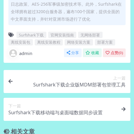
日志政策、AES-256军事级加密技术等。此外，Surfshark在
全球拥有超过3200台服务器，遍布100个国家，提供全面的
中文界面支持，并针对亚洲市场进行了优化
Surfshark下载
官网安装指南
无网络部署
离线安装包
离线安装教程
网络安装方案
部署方案
admin
分享
收藏
点赞(
0
)
上一篇
Surfshark下载企业版MDM部署包管理工具
下一篇
Surfshark下载移动端与桌面端数据同步设置
相关文章