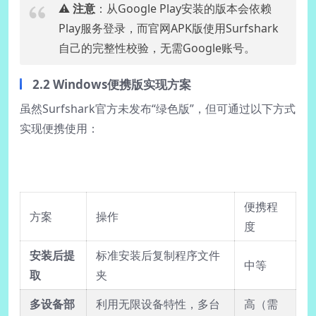
⚠️
注意
：从Google Play安装的版本会依赖
Play服务登录，而官网APK版使用Surfshark
自己的完整性校验，无需Google账号。
2.2 Windows便携版实现方案
虽然Surfshark官方未发布“绿色版”，但可通过以下方式
实现便携使用：
便携程
方案
操作
度
安装后提
标准安装后复制程序文件
中等
取
夹
多设备部
利用无限设备特性，多台
高（需