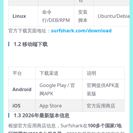
命令
安装
Linux
Ubuntu/Debian
行/DEB/RPM
脚本
官方下载页面地址：
surfshark.com/download
1.2 移动端下载
平台
下载渠道
说明
Google Play / 官
官网提供APK直
Android
网APK
装版
iOS
App Store
官方应用商店
1.3 2026年最新版本信息
根据官方应用商店信息，Surfshark在
100多个国家/地