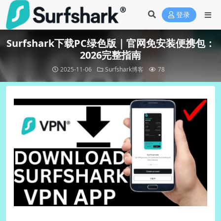
登录
Surfshark下载PC绿色版｜官网免安装便携包：
2026完整指南
2025-11-06
Surfshark博客
78