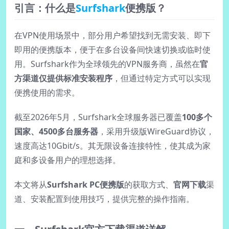
引言：什么是
Surfshark
便携版？
在VPN使用场景中，部分用户希望找到无需安装、即下
即用的便携版本，便于在多台设备间快速切换或临时使
用。Surfshark作为全球领先的VPN服务商，虽然在
官
方渠道仅提供标准安装程序
，但通过特定方式可以实现
便携使用的需求。
截至2026年5月，Surfshark全球服务器已覆盖
100多个
国家、4500多台服务器
，采用升级版WireGuard协议，
速度高达10Gbit/s。其无限设备连接特性，使其成为家
庭和多设备用户的理想选择。
本文将从
Surfshark PC便携版
的获取方式、
官网下载
渠
道、安装配置到使用技巧，提供完整的操作指南。