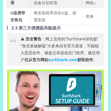
署
设备分别安装
网络）
U盘携带
将安装程序存在U盘，按
简单
安装包
需安装
2.3 第三方便携版风险提示
⚠️
安全警告
：网上流传的“Surfshark绿色版”
“免安装破解版”大多来自非官方渠道，可能植
入恶意软件、键盘记录器或后门程序。建议用
户
仅从官方网站
surfshark.com
获取软件
。