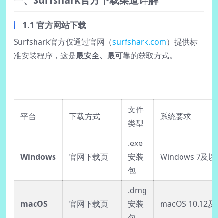
一、Surfshark官方下载渠道详解
1.1 官方网站下载
Surfshark官方仅通过官网（
surfshark.com
）提供标
准安装程序，这是
最安全、最可靠
的获取方式。
文件
平台
下载方式
系统要求
类型
.exe
Windows
官网下载页
安装
Windows 7及
包
.dmg
macOS
官网下载页
安装
macOS 10.12
包