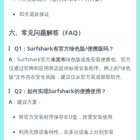
30天退款保证
六、常见问题解答（FAQ）
Q1：Surfshark有官方绿色版/便携版吗？
A
：Surfshark官方
未发布
绿色版或免安装便携包。官方
仅通过官网和应用商店提供标准安装程序。网上的“绿色
版”文件存在安全风险，建议仅从官方渠道获取软件。
Q2：如何实现Surfshark的便携使用？
A
：建议方案：
将官方安装程序保存在U盘，按需安装使用
利用无限设备特性，在多台设备上分别安装