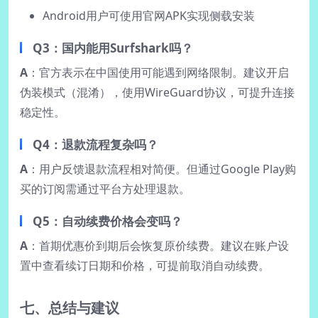
Android用户可使用官网APK实现侧载安装
Q3：国内能用Surfshark吗？
A
：官方表示在中国使用可能遇到网络限制。建议开启
伪装模式（混淆），使用WireGuard协议，可提升连接
稳定性。
Q4：退款流程复杂吗？
A
：用户反馈退款流程相对简便。但通过Google Play购
买的订阅需通过平台方处理退款。
Q5：自动续费价格会变吗？
A
：首期优惠价到期后会恢复原价续费。建议在账户设
置中查看续订日期和价格，可提前取消自动续费。
七、总结与建议