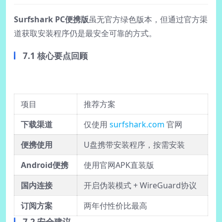
Surfshark PC便携版
虽无官方绿色版本，但通过官方渠
道获取安装程序仍是最安全可靠的方式。
7.1 核心要点回顾
项目
推荐方案
下载渠道
仅使用
surfshark.com
官网
便携使用
U盘携带安装程序，按需安装
Android便携
使用官网APK直装版
国内连接
开启伪装模式 + WireGuard协议
订阅方案
两年付性价比最高
7.2 安全建议