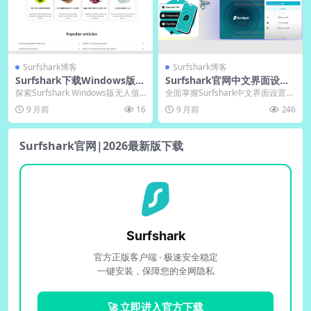
Surfshark博客
Surfshark博客
Surfshark下载Windows版无
Surfshark官网中文界面设置
人值守安装｜Surfshark官网
教程｜下载后秒切中文版
探索Surfshark Windows版无人值
全面掌握Surfshark中文界面设置技
静默参数
守安装技术，实现一键自动化部
巧，无需汉化补丁即可实现一键切
9 月前
16
9 月前
246
署。通...
换。本指南...
Surfshark官网|2026最新版下载
Surfshark
官方正版客户端 · 极速安全稳定
一键安装，保障您的全网隐私
🚀 立即进入官方下载