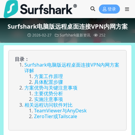
登录
Surfshark电脑版远程桌面连接VPN内网方案
2026-02-27
Surfshark最新资讯
252
目录：
Surfshark电脑版远程桌面连接VPN内网方案
详解
方案工作原理
具体配置步骤
方案优势与关键注意事项
主要优势分析
实施注意事项
相关远程访问软件对比
TeamViewer与AnyDesk
ZeroTier或Tailscale