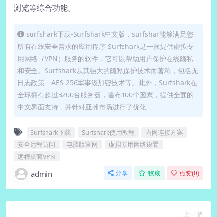
浏览等综合功能。
surfshark下载-Surfshark中文版，surfshar能够满足您
所有在线安全需求的应用程序-Surfshark是一款提供虚拟专
用网络（VPN）服务的软件，它可以帮助用户保护在线隐私
和安全。Surfshark以其强大的隐私保护技术而著称，包括无
日志政策、AES-256军事级加密技术等。此外，Surfshark在
全球拥有超过3200台服务器，遍布100个国家，提供全面的
中文界面支持，并针对亚洲市场进行了优化
Surfshark下载
Surfshark使用教程
内网连接方案
安全远程访问
电脑版官网
虚拟专用网络设置
远程桌面VPN
admin
分享
收藏
点赞(
0
)
上一篇