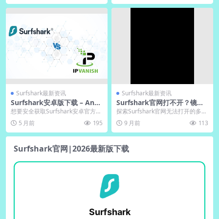
Surfshark最新资讯
Surfshark最新资讯
Surfshark安卓版下载 – Andr
Surfshark官网打不开？镜像
oid APK官方最新版安全获取
站与备用域名汇总
想要安全获取Surfshark安卓官方A
探索Surfshark官网无法打开的多种
PK，务必通过官方网站或Google
原因及高效解决方案。文章详细分
5 月前
195
9 月前
113
P...
析网络限制...
Surfshark官网|2026最新版下载
Surfshark