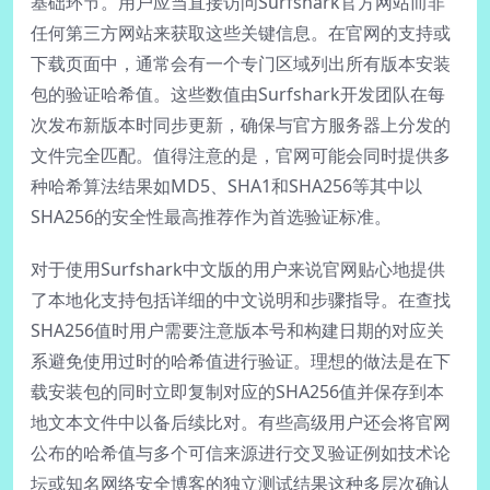
基础环节。用户应当直接访问Surfshark官方网站而非
任何第三方网站来获取这些关键信息。在官网的支持或
下载页面中，通常会有一个专门区域列出所有版本安装
包的验证哈希值。这些数值由Surfshark开发团队在每
次发布新版本时同步更新，确保与官方服务器上分发的
文件完全匹配。值得注意的是，官网可能会同时提供多
种哈希算法结果如MD5、SHA1和SHA256等其中以
SHA256的安全性最高推荐作为首选验证标准。
对于使用Surfshark中文版的用户来说官网贴心地提供
了本地化支持包括详细的中文说明和步骤指导。在查找
SHA256值时用户需要注意版本号和构建日期的对应关
系避免使用过时的哈希值进行验证。理想的做法是在下
载安装包的同时立即复制对应的SHA256值并保存到本
地文本文件中以备后续比对。有些高级用户还会将官网
公布的哈希值与多个可信来源进行交叉验证例如技术论
坛或知名网络安全博客的独立测试结果这种多层次确认