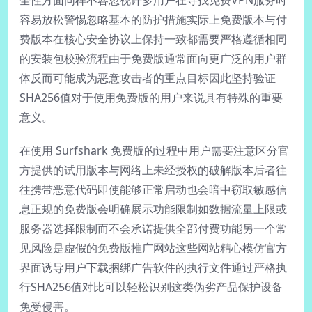
全性方面同样不容忽视许多用户在寻找免费VPN服务时
容易放松警惕忽略基本的防护措施实际上免费版本与付
费版本在核心安全协议上保持一致都需要严格遵循相同
的安装包校验流程由于免费版通常面向更广泛的用户群
体反而可能成为恶意攻击者的重点目标因此坚持验证
SHA256值对于使用免费版的用户来说具有特殊的重要
意义。
在使用 Surfshark 免费版的过程中用户需要注意区分官
方提供的试用版本与网络上未经授权的破解版本后者往
往携带恶意代码即使能够正常启动也会暗中窃取敏感信
息正规的免费版会明确展示功能限制如数据流量上限或
服务器选择限制而不会承诺提供全部付费功能另一个常
见风险是虚假的免费版推广网站这些网站精心模仿官方
界面诱导用户下载捆绑广告软件的执行文件通过严格执
行SHA256值对比可以轻松识别这类伪劣产品保护设备
免受侵害。