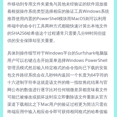
件移动到专用文件夹避免与其他未经验证的软件混放接
着根据操作系统类型选择相应的验证工具Windows系统
推荐使用内置的PowerShell模块而MacOS则可以利用
终端中的命令行工具两种方式都能快速计算出本地文件
的SHA256哈希值这个过程通常只需要几分钟时间但提
供的安全保障却至关重要。
具体到操作细节对于Windows平台的Surfshark电脑版
用户可以右键点击开始菜单选择Windows PowerShell
管理员模式然后输入特定格式的命令指向已下载的安装
包文件路径系统会在几秒钟内返回一个长度为64字符的
十六进制字符串这就是该文件的唯一指纹将此结果与官
网公布的数值进行逐字比对任何细微差异都意味着文件
可能已被修改或损坏这时应立即删除该文件重新从官方
渠道下载相比之下Mac用户的验证过程更为简洁只需在
终端应用中输入相应命令即可获得相同格式的哈希值输