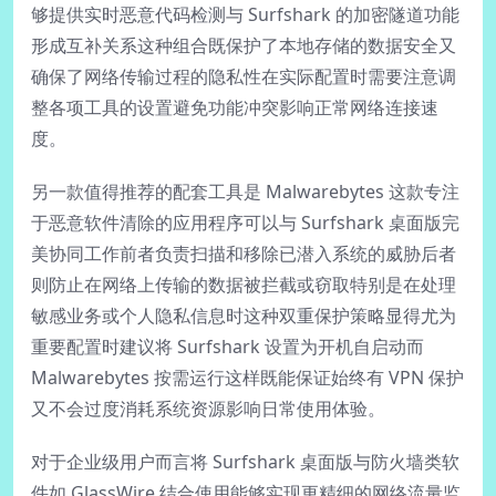
够提供实时恶意代码检测与 Surfshark 的加密隧道功能
形成互补关系这种组合既保护了本地存储的数据安全又
确保了网络传输过程的隐私性在实际配置时需要注意调
整各项工具的设置避免功能冲突影响正常网络连接速
度。
另一款值得推荐的配套工具是 Malwarebytes 这款专注
于恶意软件清除的应用程序可以与 Surfshark 桌面版完
美协同工作前者负责扫描和移除已潜入系统的威胁后者
则防止在网络上传输的数据被拦截或窃取特别是在处理
敏感业务或个人隐私信息时这种双重保护策略显得尤为
重要配置时建议将 Surfshark 设置为开机自启动而
Malwarebytes 按需运行这样既能保证始终有 VPN 保护
又不会过度消耗系统资源影响日常使用体验。
对于企业级用户而言将 Surfshark 桌面版与防火墙类软
件如 GlassWire 结合使用能够实现更精细的网络流量监