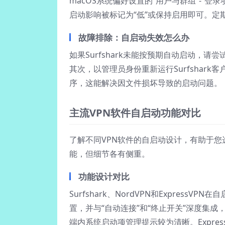
macOS系统偏好设置的“用户与群组”-“登录项
启动影响被标记为“低”或保持启用即可。定期
故障排除：自启动失效怎么办
如果Surfshark未能按预期自动启动，
其次，以管理员身份重新运行Surfshark
序，这能解决因文件损坏导致的启动问题。
主流VPN软件自启动功能对比
了解不同VPN软件的自启动设计，有助于您
能，但细节各有侧重。
功能设计对比
Surfshark、NordVPN和Express
置，并与“自动连接”和“终止开关”深度集成
端内系统启动项管理提示较为清晰。Expre