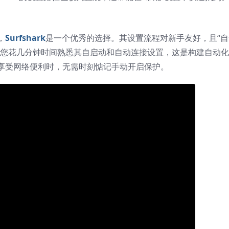
，
Surfshark
是一个优秀的选择。其设置流程对新手友好，且“自
议您花几分钟时间熟悉其自启动和自动连接设置，这是构建自动
享受网络便利时，无需时刻惦记手动开启保护。