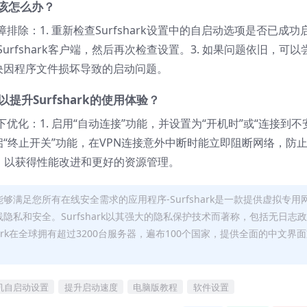
应该怎么办？
除：1. 重新检查Surfshark设置中的自启动选项是否已成功
urfshark客户端，然后再次检查设置。3. 如果问题依旧，可以
能解决因程序文件损坏导致的启动问题。
升Surfshark的使用体验？
化：1. 启用“自动连接”功能，并设置为“开机时”或“连接到不
必开启“终止开关”功能，在VPN连接意外中断时能立即阻断网络，防
新版本，以获得性能改进和更好的资源管理。
rfshar能够满足您所有在线安全需求的应用程序-Surfshark是一款提供虚拟专用
隐私和安全。Surfshark以其强大的隐私保护技术而著称，包括无日志政
shark在全球拥有超过3200台服务器，遍布100个国家，提供全面的中文界
机自启动设置
提升启动速度
电脑版教程
软件设置