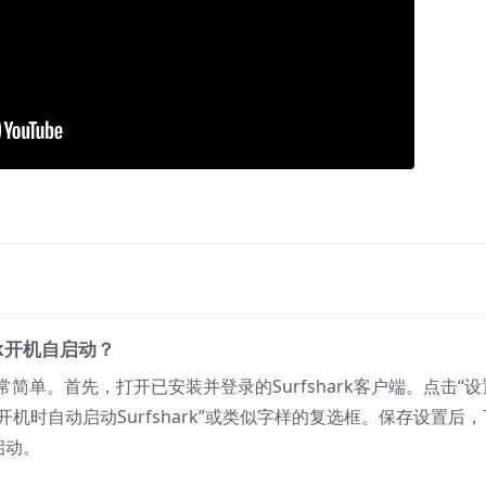
rk开机自启动？
动非常简单。首先，打开已安装并登录的Surfshark客户端。点击“设
机时自动启动Surfshark”或类似字样的复选框。保存设置后，
启动。