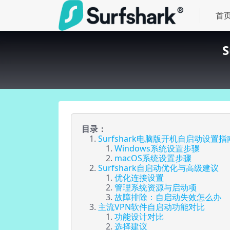
首
目录：
Surfshark电脑版开机自启动设置指
Windows系统设置步骤
macOS系统设置步骤
Surfshark自启动优化与高级建议
优化连接设置
管理系统资源与启动项
故障排除：自启动失效怎么办
主流VPN软件自启动功能对比
功能设计对比
选择建议