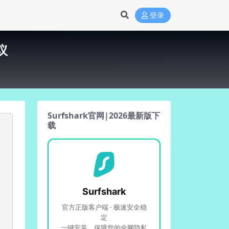
登录
议
Surfshark官网|2026最新版下
载
Surfshark
官方正版客户端 · 极速安全稳
定
一键安装，保障您的全网隐私