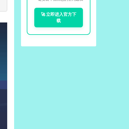
🚀 立即进入官方下
载