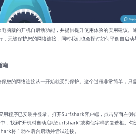
ark电脑版的开机自启动功能，并提供提升使用体验的实用建议。
运行，无缝保护您的网络连接，同时我们也会探讨如何平衡自启动
指南
，能确保您的网络连接从一开始就受到保护。这个过程非常简单，只
ark应用程序已安装并登录。打开Surfshark客户端，点击界面左侧
中，找到“开机时自动启动Surfshark”或类似字样的复选框。勾
shark将自动在后台启动并尝试连接。