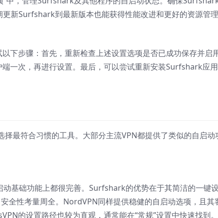
”中，管理Surfshark及其他程序的自启动状态。确保Surfshar
更新Surfshark到最新版本也能获得性能改进和更好的资源管
请尝试以下步骤：首先，重新检查上述设置选项是否已成功保存并启
客户端一次，再进行设置。最后，可以尝试重新安装Surfshark应
选择最符合习惯的工具。大部分主流VPN都提供了类似的自启动
VPN在自启动基础功能上都很完善。Surfshark的优势在于其简洁的一键
，安全性考量周全。NordVPN同样提供稳健的自启动选项，且其
ssVPN的设置路径也较为直观，通常能在“常规”设置中快速找到