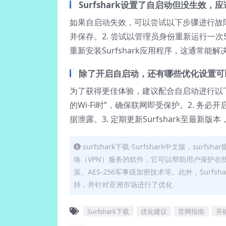
Surfshark设置了自启动但没生效，
如果自启动失效，可以尝试以下步骤进行故障排
并保存。2. 尝试以管理员身份重新运行一次S
重新安装Surfshark应用程序，这通常
除了开启自启动，还有哪些优化设置可以提
为了获得更佳体验，建议配合自启动进行以下优
的Wi-Fi时”，确保联网即受保护。2. 务
据泄露。3. 定期更新Surfshark至最
surfshark下载-Surfshark中文版，su
络（VPN）服务的软件，它可以帮助用户保护在线
策、AES-256军事级加密技术等。此外，Surf
持，并针对亚洲市场进行了优化
Surfshark下载
优化建议
官网指南
开