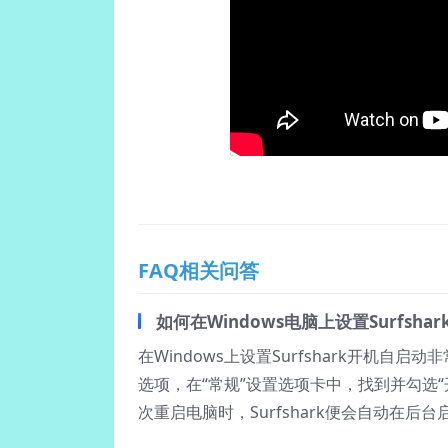
FAQ相关问答
如何在Windows电脑上设置Surfsha
在Windows上设置Surfshark开机自启
选项，在“常规”设置选项卡中，找到并勾选“开
次重启电脑时，Surfshark便会自动在后台