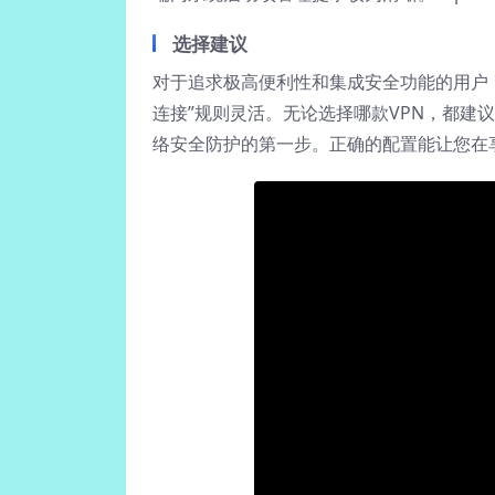
选择建议
对于追求极高便利性和集成安全功能的用户
连接”规则灵活。无论选择哪款VPN，都建
络安全防护的第一步。正确的配置能让您在