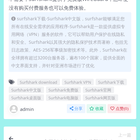
没有购买付费服务也可以免费体验。
surfshark下载-Surfshark中文版，surfshar能够满足您
所有在线安全需求的应用程序-Surfshark是一款提供虚拟专
用网络（VPN）服务的软件，它可以帮助用户保护在线隐私
和安全。Surfshark以其强大的隐私保护技术而著称，包括无
日志政策、AES-256军事级加密技术等。此外，Surfshark在
全球拥有超过3200台服务器，遍布100个国家，提供全面的
中文界面支持，并针对亚洲市场进行了优化
Surfshark download
Surfshark VPN
Surfshark下载
Surfshark中文版
Surfshark免费版
Surfshark官网
Surfshark桌面版
Surfshark电脑版
Surfshark网页版
admin
分享
收藏
点赞(
0
)
上一篇