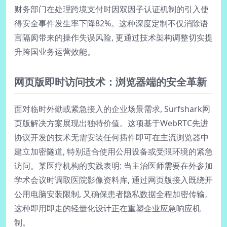
财务部门在处理跨境支付时因双因子认证机制的引入使
得安全事件发生率下降82%。这种深度定制不仅消除语
言隔阂带来的操作失误风险, 更通过技术架构调整切实提
升跨国业务运营效能。
网页版即时访问技术：浏览器端的安全革新
面对临时外勤或紧急接入的企业场景需求, Surfshark网
页版解决方案展现出独特价值。这项基于WebRTC先进
协议开发的技术无需安装任何插件即可在主流浏览器中
建立加密隧道, 特别适合使用公用设备或受限环境的紧急
访问。某医疗机构的实践表明: 当主治医师需要在外参加
学术会议时调取医院影像资料库, 通过网页版接入既绕开
公用电脑安装限制, 又确保患者隐私数据全程加密传输。
这种即用即走的轻量化设计正在重塑企业应急响应机
制。