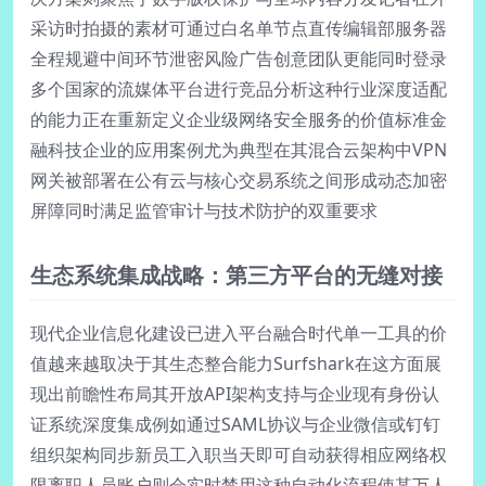
采访时拍摄的素材可通过白名单节点直传编辑部服务器
全程规避中间环节泄密风险广告创意团队更能同时登录
多个国家的流媒体平台进行竞品分析这种行业深度适配
的能力正在重新定义企业级网络安全服务的价值标准金
融科技企业的应用案例尤为典型在其混合云架构中VPN
网关被部署在公有云与核心交易系统之间形成动态加密
屏障同时满足监管审计与技术防护的双重要求
生态系统集成战略：第三方平台的无缝对接
现代企业信息化建设已进入平台融合时代单一工具的价
值越来越取决于其生态整合能力Surfshark在这方面展
现出前瞻性布局其开放API架构支持与企业现有身份认
证系统深度集成例如通过SAML协议与企业微信或钉钉
组织架构同步新员工入职当天即可自动获得相应网络权
限离职人员账户则会实时禁用这种自动化流程使某万人