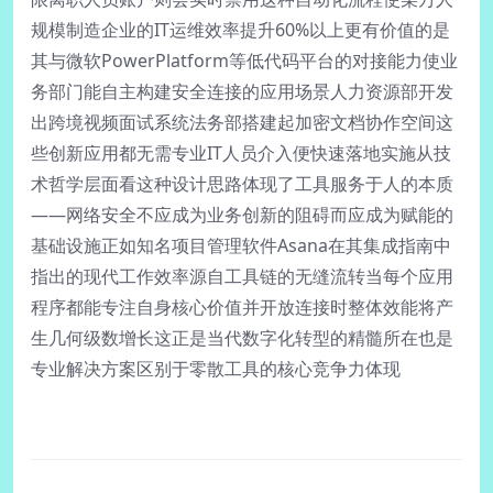
规模制造企业的IT运维效率提升60%以上更有价值的是
其与微软PowerPlatform等低代码平台的对接能力使业
务部门能自主构建安全连接的应用场景人力资源部开发
出跨境视频面试系统法务部搭建起加密文档协作空间这
些创新应用都无需专业IT人员介入便快速落地实施从技
术哲学层面看这种设计思路体现了工具服务于人的本质
——网络安全不应成为业务创新的阻碍而应成为赋能的
基础设施正如知名项目管理软件Asana在其集成指南中
指出的现代工作效率源自工具链的无缝流转当每个应用
程序都能专注自身核心价值并开放连接时整体效能将产
生几何级数增长这正是当代数字化转型的精髓所在也是
专业解决方案区别于零散工具的核心竞争力体现