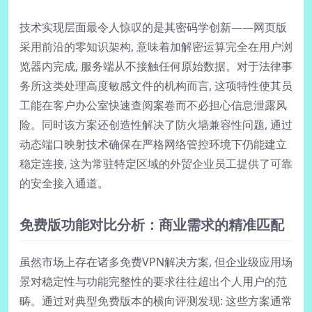
技术实现层面最令人惊叹的是其密码学创新——网页版
采用前沿的零知识架构, 意味着加解密运算完全在用户浏
览器内完成, 服务端从不接触任何原始数据。对于法律事
务所这类处理高度敏感文件的机构而言, 这项特性使其员
工能在客户办公室快速查阅案卷而不必担心信息泄露风
险。同时该方案还创造性解决了防火墙兼容性问题, 通过
动态端口映射技术确保在严格网络管控环境下仍能建立
稳定连接, 这为常驻特定区域的外贸企业员工提供了可靠
的安全接入通道。
免费版功能对比分析：商业需求的精准匹配
虽然市场上存在诸多免费VPN解决方案, 但企业级应用场
景对稳定性与功能完整性的要求往往超出个人用户的范
畴。通过对典型免费版本的横向评测发现: 这些方案通常