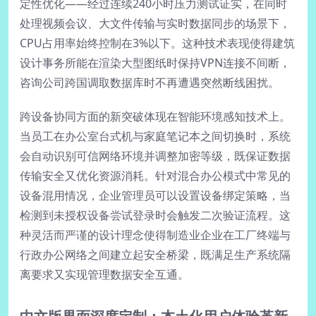
定性优化——经过连续240小时压力测试证实，在同时
处理视频会议、大文件传输与实时数据同步的场景下，
CPU占用率始终控制在3%以下。这种技术表现使得建筑
设计事务所能在渲染大型图纸时保持VPN连接不间断，
咨询公司跨国调取数据库时不再遭遇突然断线困扰。
跨设备协同方面的新突破体现在智能环境感知技术上。
当员工在办公室台式机与家庭笔记本之间切换时，系统
会自动识别可信网络环境并调整加密等级，既保证数据
传输安全又优化资源消耗。针对混合办公模式中常见的
设备混用情况，企业管理员可以设置设备绑定策略，当
检测到未授权设备尝试登录时会触发二次验证流程。这
种灵活而严谨的设计理念使得制造业企业在工厂终端与
行政办公网络之间建立起安全桥梁，既满足生产系统隔
离要求又实现管理数据安全互通。