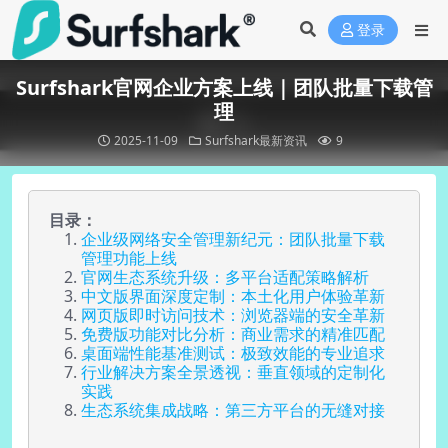
登录
Surfshark官网企业方案上线｜团队批量下载管
理
2025-11-09
Surfshark最新资讯
9
目录：
企业级网络安全管理新纪元：团队批量下载
管理功能上线
官网生态系统升级：多平台适配策略解析
中文版界面深度定制：本土化用户体验革新
网页版即时访问技术：浏览器端的安全革新
免费版功能对比分析：商业需求的精准匹配
桌面端性能基准测试：极致效能的专业追求
行业解决方案全景透视：垂直领域的定制化
实践
生态系统集成战略：第三方平台的无缝对接