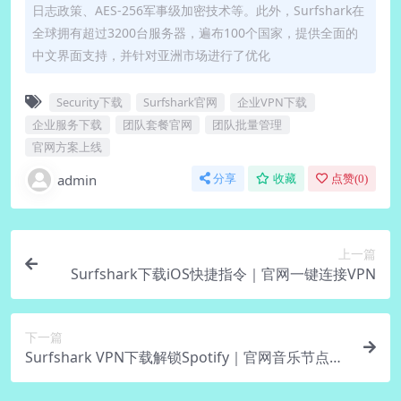
日志政策、AES-256军事级加密技术等。此外，Surfshark在
全球拥有超过3200台服务器，遍布100个国家，提供全面的
中文界面支持，并针对亚洲市场进行了优化
Security下载
Surfshark官网
企业VPN下载
企业服务下载
团队套餐官网
团队批量管理
官网方案上线
admin
分享
收藏
点赞(
0
)
上一篇
Surfshark下载iOS快捷指令｜官网一键连接VPN
下一篇
Surfshark VPN下载解锁Spotify｜官网音乐节点优
化