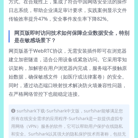
方式。在合规性上，集成了符合中国网络安全法的操作
日志系统，帮助企业满足审计要求，实践案例显示文件
传输效率提升47%，安全事件发生率下降82%。
网页版即时访问技术如何保障企业数据安全，特别
是在敏感场景下？
网页版基于WebRTC协议，无需安装插件即可在浏览器
建立加密隧道，适合公用设备或紧急访问。它采用零知
识架构，加解密在用户浏览器内完成，服务端不接触原
始数据，确保敏感文件（如医疗或法律案卷）的安全。
同时，通过动态端口映射技术解决防火墙兼容性问题，
在严格网络管控下也能稳定连接。
surfshark下载-Surfshark中文版，surfshar能够满足您
所有在线安全需求的应用程序-Surfshark是一款提供虚拟专
用网络（VPN）服务的软件，它可以帮助用户保护在线隐私
和安全。Surfshark以其强大的隐私保护技术而著称，包括无