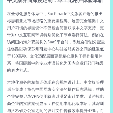
中文版界面深度定制：本土化用户体验革新
在全球化服务体系中，Surfshark中文版客户端的推出
标志着亚太市场战略的重要里程碑。这套完全遵循中文
用户习惯的界面设计不仅包含简繁双版本文字支持，更
针对中文互联网环境特别优化了节点选择算法。例如在
访问国内海外双架构的SaaS平台时，系统会智能分配最
佳链路以确保苏州研发中心与硅谷服务器之间的延迟低
于150毫秒。文化适配层面更是精心重构了操作指引体
系，将国际版中的专业术语转化为国内企业IT部门熟悉
的表达方式。
本地化服务的精髓还体现在合规性设计上。中文版管理
后台集成了符合中国网络安全法的操作日志系统，帮助
企业完整记录VPN使用轨迹以满足审计要求。某跨境电
商企业的实践案例显示：在使用本地化版本后，其深圳
与洛杉矶办公室之间的设计文件传输效率提升47%，而