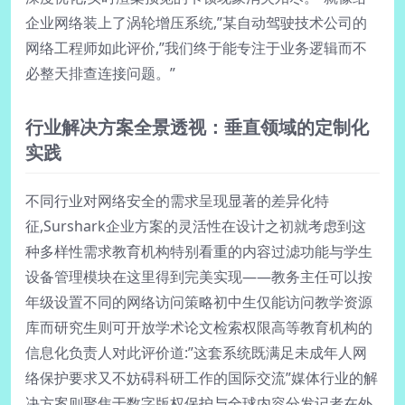
企业网络装上了涡轮增压系统,”某自动驾驶技术公司的
网络工程师如此评价,”我们终于能专注于业务逻辑而不
必整天排查连接问题。”
行业解决方案全景透视：垂直领域的定制化
实践
不同行业对网络安全的需求呈现显著的差异化特
征,Surshark企业方案的灵活性在设计之初就考虑到这
种多样性需求教育机构特别看重的内容过滤功能与学生
设备管理模块在这里得到完美实现——教务主任可以按
年级设置不同的网络访问策略初中生仅能访问教学资源
库而研究生则可开放学术论文检索权限高等教育机构的
信息化负责人对此评价道:”这套系统既满足未成年人网
络保护要求又不妨碍科研工作的国际交流”媒体行业的解
决方案则聚焦于数字版权保护与全球内容分发记者在外