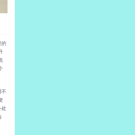
迎的
升
统
个
用不
使
务处
内