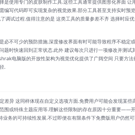
择是使用专门的皮肤制作工具.这些工具通常提供图形化界面 让
无需编写代码即可实现复杂的视觉效果.部分工具甚至支持实时预
化了调试过程.值得注意的是 这类工具的质量参差不齐 选择时应优
点是必不可少的预防措施.深度修改界面有时可能导致程序不稳定
问题时快速回到正常状态.此外 建议每次只进行一项修改并测试
rshrak电脑版的开放性架构为视觉优化提供了广阔空间 只要方法
径.
在一定差异 这同样体现在自定义选项方面.免费用户可能会发现某些
节范围或特殊主题应用等.理解这些限制的存在原因十分重要——
持业务的可持续性发展.不过即便在有限条件下免费版用户仍然可