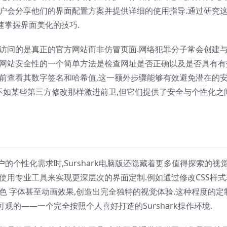
用户会分享他们的界面配置方案并提供详细的使用指导.通过研究
快速掌握界面美化的技巧.
保访问的是真正的官方网站而非仿冒页面.网络犯罪分子常会创建
认网站安全性的一个简单方法是检查网址是否正确以及是否具有有
件前查看其数字签名和哈希值,这一额外步骤能够有效避免潜在的
然可能不如某些第三方修改那样激进前卫,但它们提供了安全与个性化之
个性化需求时,Surshark电脑版还隐藏着更多值得探索的视
使用专业工具来实现更深层次的界面定制.例如通过修改CSS样式
色 字体甚至动画效果,创造出完全独特的视觉体验.这种程度的定
的——一个完全按照个人喜好打造的Surshark操作环境.