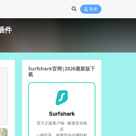
登录
插件
Surfshark官网|2026最新版下
载
Surfshark
官方正版客户端 · 极速安全稳
定
一键安装，保障您的全网隐私