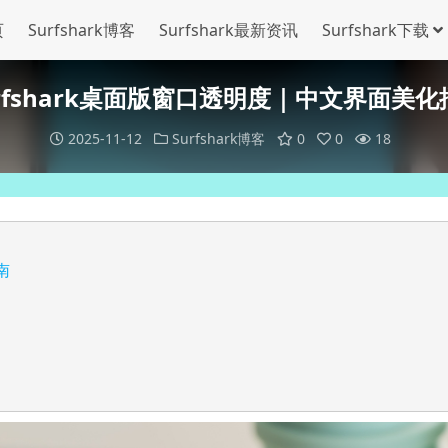
页
Surfshark博客
Surfshark最新资讯
Surfshark下载
urfshark桌面版窗口透明度｜中文界面美化
2025-11-12
Surfshark博客
0
0
18
南