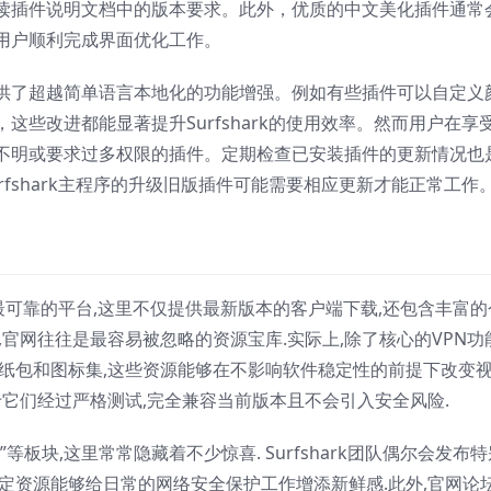
读插件说明文档中的版本要求。此外，优质的中文美化插件通常
用户顺利完成界面优化工作。
供了超越简单语言本地化的功能增强。例如有些插件可以自定义
些改进都能显著提升Surfshark的使用效率。然而用户在享
不明或要求过多权限的插件。定期检查已安装插件的更新情况也
fshark主程序的升级旧版插件可能需要相应更新才能正常工作
资源最可靠的平台,这里不仅提供最新版本的客户端下载,还包含丰富的
,官网往往是最容易被忽略的资源宝库.实际上,除了核心的VPN功
壁纸包和图标集,这些资源能够在不影响软件稳定性的前提下改变
于它们经过严格测试,完全兼容当前版本且不会引入安全风险.
等板块,这里常常隐藏着不少惊喜. Surfshark团队偶尔会发布特
定资源能够给日常的网络安全保护工作增添新鲜感.此外,官网论