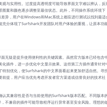
美观与实用性。过度提高透明度可能导致界面文字难以辨认，反
景图案和颜色逐步调整至最佳状态。此外，不同操作系统环境下
略有差异，用户在Windows和Mac系统上都应进行测试以找到最适
分体现了Surfshark开发团队对用户体验的重视，让原本功
中文界面无疑是提升使用便利性的关键因素。虽然官方版本已经包含
美化插件，进一步优化中文显示效果。这些第三方插件通常针对
别优化，使Surfshark的中文界面看起来更加舒适自然。寻
要前提，用户应当优先考虑开发者官方渠道或信誉良好的技术社
其兼容性是否与当前使用的Surfshark版本匹配。不同版本
所差异，不兼容的插件可能导致程序运行异常甚至安全风险。理想的