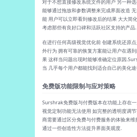
对于不想直接修改系统文件的用户 另一种选
能够通过拖放和参数调整来完成界面改造 
能 用户可以立即看到修改后的结果 大大简
考虑那些有良好口碑和活跃社区支持的产品.
在进行任何高级视觉优化前 创建系统还原
外行为 拥有可靠的恢复方案能让用户在遇到
果 这样当问题出现时能够准确定位原因.Su
当 几乎每个用户都能找到适合自己的美化途
免费版功能限制与应对策略
Surshrak免费版与付费版本在功能上存
视觉定制功能无法使用 如完整的透明度调
商需要通过区分免费与付费服务的体验来维
通过一些创造性方法提升界面美观度.