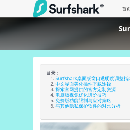
首
S
目录：
Surfshark桌面版窗口透明度调整指
中文界面美化插件下载途径
探索官网提供的官方定制资源
电脑版视觉优化进阶技巧
免费版功能限制与应对策略
与其他隐私保护软件的对比分析