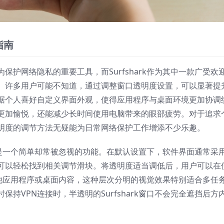
指南
护网络隐私的重要工具，而Surfshark作为其中一款广受欢
。许多用户可能不知道，通过调整窗口透明度设置，可以显著提
据个人喜好自定义界面外观，使得应用程序与桌面环境更加协调
更加愉悦，还能减少长时间使用电脑带来的眼部疲劳。对于追求
明度的调节方法无疑能为日常网络保护工作增添不少乐趣。
际上是一个简单却常被忽视的功能。在默认设置下，软件界面通常采
可以轻松找到相关调节滑块。将透明度适当调低后，用户可以在
的其他应用程序或桌面内容，这种层次分明的视觉效果特别适合多任
持VPN连接时，半透明的Surfshark窗口不会完全遮挡后方