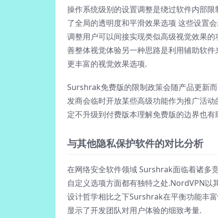
操作系统级别的设置调整是绕过软件内部限制的有
了全局的透明度和平滑效果选项 这些设置会影
调整用户可以间接实现类似高级视觉效果的
善整体视觉体验另一种思路是利用辅助软件
更丰富的视觉效果选项.
Surshrak免费版的限制政策会随产品
发商会临时开放某些高级功能作为推广活动
定不升级到付费版本理解免费版的边界也有
与其他隐私保护软件的对比分析
在网络安全软件领域 Surshrak面临着诸多竞
自定义选项方面都有独特之处.NordVPN以
设计哲学相比之下Surshrak在平衡功
显示了开发团队对用户体验的细致考量.