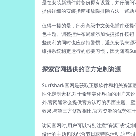
是在安装新插件前备份原有设置，并仔细阅
提供详细的安装指南和故障排除方法，帮助
值得一提的是，部分高级中文美化插件还提
色主题、调整控件布局或添加快捷操作按钮，这
些便利的同时也应保持警惕，避免安装来源
维持系统稳定运行的必要习惯，因为随着Sur
探索官网提供的官方定制资源
Surfshark官网是获取正版软件和相关
性化定制素材.对于希望美化界面的用户来说
外,官网通常会提供官方认可的界面主题、
效果.与第三方修改相比,官方资源的优势在
访问官网时,用户可以特别注意”资源”或”定制”
设计的主题包以配合节日或特殊活动,这些限