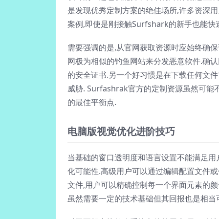
是发现优秀定制方案的绝佳场所,许多资深
案例,即使是刚接触Surfshark的新手也能
需要强调的是,从官网获取资源时应始终确
网极为相似的钓鱼网站来分发恶意软件.确
的安全证书.另一个好习惯是在下载任何文
威胁. Surfashrak官方的定制资源虽
的最佳平衡点.
电脑版视觉优化进阶技巧
当基础的窗口透明度和语言设置不能满足用户的
化可能性.高级用户可以通过编辑配置文件或
文件,用户可以精确控制每一个界面元素的颜
虽然需要一定的技术基础但其回报也是相当可观