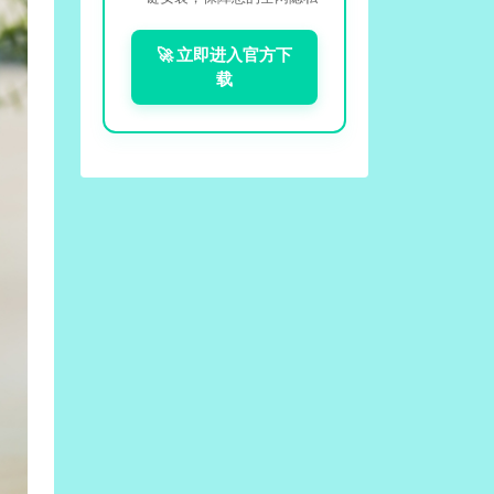
🚀 立即进入官方下
载