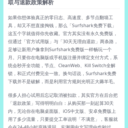
取与退款政策解析
如果你想体验真正的零日志、高速度、多节点翻墙工
具，却又不想直接掏钱，那么「Surfshark免费下载」
这五个字就值得你先收藏。官方其实没有永久免费版，
但通过「官方试用版」与「30天无理由退款」两条路，
足够让新用户像拿到Surfshark免费版一样畅玩一个
月。只要你在电脑版或手机版注册并绑定支付方式，系
统会秒开全功能，节点、CleanWeb、Kill Switch全解
锁，和正式付费完全一致。换句话说，Surfshark免费
下载并不是破解，而是利用官方规则光明正大薅羊毛。
很多人担心试用后忘记取消被扣款，其实官方在后台把
「退款政策」写得明明白白：从购买那一刻起算30天
内，无论你在电脑桌面版、iOS中文版、安卓免费版上
用了多少流量，只要提交工单说明「不满意」，客服就
会在24-48小时原路退回。实测用中文写理由也秒过，