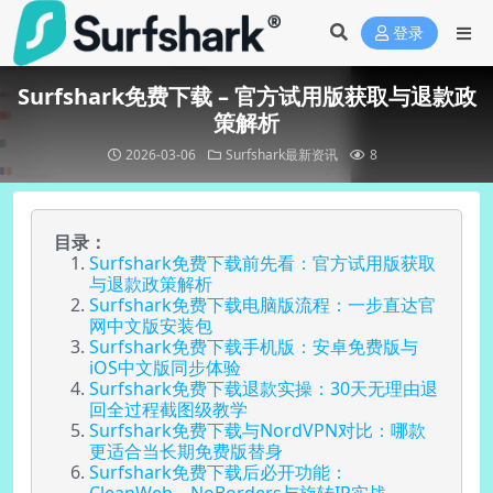
登录
Surfshark免费下载 – 官方试用版获取与退款政
策解析
2026-03-06
Surfshark最新资讯
8
目录：
Surfshark免费下载前先看：官方试用版获取
与退款政策解析
Surfshark免费下载电脑版流程：一步直达官
网中文版安装包
Surfshark免费下载手机版：安卓免费版与
iOS中文版同步体验
Surfshark免费下载退款实操：30天无理由退
回全过程截图级教学
Surfshark免费下载与NordVPN对比：哪款
更适合当长期免费版替身
Surfshark免费下载后必开功能：