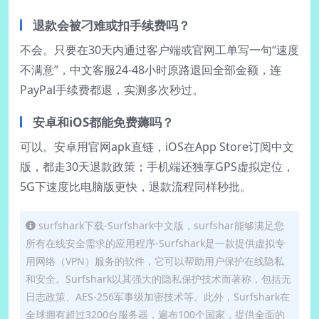
退款会被刁难或扣手续费吗？
不会。只要在30天内通过客户端或官网工单写一句“速度
不满意”，中文客服24-48小时原路退回全部金额，连
PayPal手续费都退，实测多次秒过。
安卓和iOS都能免费薅吗？
可以。安卓用官网apk直链，iOS在App Store订阅中文
版，都走30天退款政策；手机端还独享GPS虚拟定位，
5G下速度比电脑版更快，退款流程同样秒批。
surfshark下载-Surfshark中文版，surfshar能够满足您
所有在线安全需求的应用程序-Surfshark是一款提供虚拟专
用网络（VPN）服务的软件，它可以帮助用户保护在线隐私
和安全。Surfshark以其强大的隐私保护技术而著称，包括无
日志政策、AES-256军事级加密技术等。此外，Surfshark在
全球拥有超过3200台服务器，遍布100个国家，提供全面的