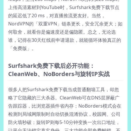
上传高清素材到YouTube时，Surfshark免费下载节点
的延迟低了20 ms，对直播推流更友好。当然，
NordVPN的「双重VPN」链条更长，安全冗余更大；如
何取舍，就看你是偏速度还是偏隐匿。总之，无论选
谁，记得在30天红线前申请退款，就能循环体验真正的
「免费版」。
Surfshark免费下载后必开功能：
CleanWeb、NoBorders与旋转IP实战
很多人把Surfshark免费下载当成普通翻墙工具，却忽
略了它隐藏的三大杀器。CleanWeb可在DNS层屏蔽广
告跟踪器，比浏览器插件省内存；NoBorders模式会在
检测到局域网限制时自动切换混淆协议，校园网、公司
防火墙秒破；旋转IP则每5-10分钟变换一次出口地址，
让平台无法锁定真实身份。三大功能全部免费解锁，不