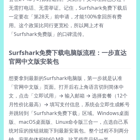
无需打电话、无需举证。记住，Surfshark免费下载后
一定要在「第28天」前申请，才能100%拿回所有费
用。这个政策比同行更宽松，所以网上才有
「Surfshark免费版」的口碑流传。
Surfshark免费下载电脑版流程：一步直达
官网中文版安装包
想要拿到最新的Surfshark电脑版，第一步就是认准
「官网中文版」页面。打开后右上角语言切到简体中
文，点击「立即试用」→ 输入邮箱 → 选择套餐（12个
月性价比最高）→ 填写支付信息，系统会立即生成帐号
并跳转到「Surfshark免费下载」区域。Windows桌面
版、macOS桌面版、Linux命令版三合一，点选自己系
统对应的按钮就能下到最新安装包。整个过程不到两分
钟，安装包体积约60 MB，比某些竞品轻一半。