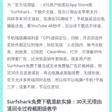
为「官方试用版」；iOS用户则需在App Store搜
「Surfshark」下载中文版，首次订阅会走苹果支付，
同样享有30天退款。实测在5G网络下，手机版延迟比电
脑版还低，看YouTube 4K秒开，后台挂下载也不掉速。
手机端隐藏福利是「GPS虚拟定位」功能，开启后连外
卖软件都定位到海外，轻松实现「人在国内、账号在欧
美」的效果。记得把「CleanWeb」打开，可屏蔽95%
的弹窗广告，比浏览器插件更彻底。很多用户把
Surfshark免费下载当成安卓免费版广告拦截神器，用
完30天后直接退款，再去电脑桌面版续费，无缝衔接。
官方允许多终端同时在线，所以你可以电脑+手机+平板
三开，流量不限，节点任意切。
Surfshark免费下载退款实操：30天无理由
退回全过程截图级教学