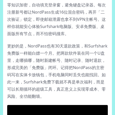
零知识加密，自动填充登录窗，避免键盘记录器。每次
注册新号都让NordPass生成16位混合密码，再开「二
次验证」锁定，即使邮箱泄露也拿不到VPN主帐号。这
样你就能安心体验Surfshark电脑版、安卓免费版、桌
面版所有节点，而不怕密码撞库。
更妙的是，NordPass也有30天退款政策，和Surfshark
免费版一样能白嫖一个月。把两款软件装在同一个U盘
里，走哪插哪，随时新建帐号、随时记录、随时退款，
形成完美的「免费版」闭环。记得把NordPass的主密
码写在实体卡放钱包，手机电脑同时丢失也能找回。如
此一来，Surfshark免费下载就不再是单次福利，而是
可以长期循环的超级工具，真正意义上实现零成本、零
风险、全功能翻墙。