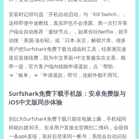
安装时记得勾选「开机自动启动」与「Kill Switch」，
这样即使中途断线，真实IP也不会泄露。第一次打开客
户端会自动推荐「最快节点」，如果你玩Netflix，就手
动搜「美国-洛杉矶」或「日本-东京」解锁片库。很多
用户把Surfshark免费下载当成临时工具，结果测完速
度后直接续费，因为中文界面+中文客服实在太香。顺
带一提，官方客户端内就能申请退款，点「帮助」
→「账单」→「申请退款」即可，连邮件都不用写。
Surfshark免费下载手机版：安卓免费版与
iOS中文版同步体验
别以为Surfshark免费下载只能在电脑上薅，手机端同
样能白嫖30天。安卓用户直接去官网扫二维码，会获得
一条apk直链，装好后登录同一帐号，系统会自动识别