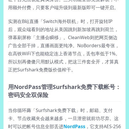
用额外付费，只要客户端升级到最新版即可一键开启。
实测在B站直播「Switch海外联机」时，打开旋转IP
后，观众端看到的地址从美国跳到新加坡再跳到荷兰，
弹幕刷屏称「主播会瞬移」。CleanWeb则把网页侧边
广告全部干掉，直播画面更纯净。NoBorders最夸张，
在高铁WiFi下也能稳定连上香港节点，丢包率低于1%。
所以别再傻傻只用默认模式，把这三件套全开，才算真
正把Surfshark免费版价值榨干。
用NordPass管理Surfshark免费下载帐号：
密码安全双保险
当你循环薅「Surfshark免费下载」时，邮箱、支付
卡、节点收藏夹会越来越多，一旦泄密就前功尽弃。这
时可以把帐号信息全部丢进
NordPass
，它支持AES-256