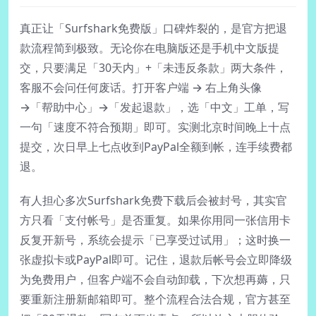
真正让「Surfshark免费版」口碑炸裂的，是官方把退
款流程简到极致。无论你在电脑版还是手机中文版提
交，只要满足「30天内」+「未违反条款」两大条件，
客服不会问任何废话。打开客户端 → 右上角头像
→「帮助中心」→「发起退款」，选「中文」工单，写
一句「速度不符合预期」即可。实测北京时间晚上十点
提交，次日早上七点收到PayPal全额到帐，连手续费都
退。
有人担心多次Surfshark免费下载后会被封号，其实官
方只看「支付帐号」是否重复。如果你用同一张信用卡
反复开新号，系统会提示「已享受过试用」；这时换一
张虚拟卡或PayPal即可。记住，退款后帐号会立即降级
为免费用户，但客户端不会自动卸载，下次想再薅，只
要重新注册新邮箱即可。整个流程合法合规，官方甚至