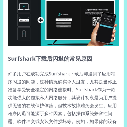
Surfshark下载后闪退的常见原因
许多用户在成功完成Surfshark下载后却遇到了应用程
序闪退的问题，这种情况确实令人沮丧，尤其是当你正
准备享受安全稳定的网络连接时。Surfshark作为一款
功能强大的虚拟私人网络服务，其设计初衷是为用户提
供无缝的在线保护体验，但技术故障难免会发生。应用
程序闪退可能源于多种因素，包括操作系统兼容性问
题、软件冲突或安装文件损坏等。例如，如果你的设备