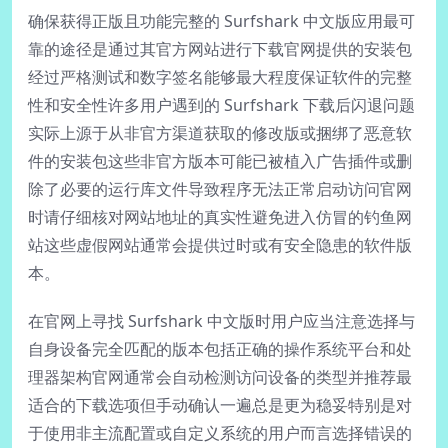
确保获得正版且功能完整的 Surfshark 中文版应用最可
靠的途径是通过其官方网站进行下载官网提供的安装包
经过严格测试和数字签名能够最大程度保证软件的完整
性和安全性许多用户遇到的 Surfshark 下载后闪退问题
实际上源于从非官方渠道获取的修改版或捆绑了恶意软
件的安装包这些非官方版本可能已被植入广告插件或删
除了必要的运行库文件导致程序无法正常启动访问官网
时请仔细核对网站地址的真实性避免进入仿冒的钓鱼网
站这些虚假网站通常会提供过时或有安全隐患的软件版
本。
在官网上寻找 Surfshark 中文版时用户应当注意选择与
自身设备完全匹配的版本包括正确的操作系统平台和处
理器架构官网通常会自动检测访问设备的类型并推荐最
适合的下载选项但手动确认一遍总是更为稳妥特别是对
于使用非主流配置或自定义系统的用户而言选择错误的