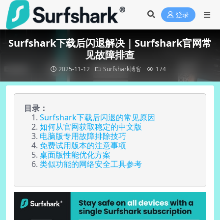
登录
Surfshark下载后闪退解决｜Surfshark官网常
见故障排查
2025-11-12
Surfshark博客
174
目录：
Surfshark下载后闪退的常见原因
如何从官网获取稳定的中文版
电脑版专用故障排除技巧
免费试用版本的注意事项
桌面版性能优化方案
类似功能的网络安全工具参考