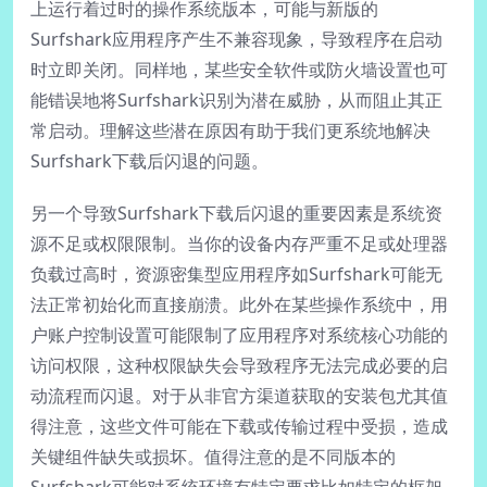
上运行着过时的操作系统版本，可能与新版的
Surfshark应用程序产生不兼容现象，导致程序在启动
时立即关闭。同样地，某些安全软件或防火墙设置也可
能错误地将Surfshark识别为潜在威胁，从而阻止其正
常启动。理解这些潜在原因有助于我们更系统地解决
Surfshark下载后闪退的问题。
另一个导致Surfshark下载后闪退的重要因素是系统资
源不足或权限限制。当你的设备内存严重不足或处理器
负载过高时，资源密集型应用程序如Surfshark可能无
法正常初始化而直接崩溃。此外在某些操作系统中，用
户账户控制设置可能限制了应用程序对系统核心功能的
访问权限，这种权限缺失会导致程序无法完成必要的启
动流程而闪退。对于从非官方渠道获取的安装包尤其值
得注意，这些文件可能在下载或传输过程中受损，造成
关键组件缺失或损坏。值得注意的是不同版本的
Surfshark可能对系统环境有特定要求比如特定的框架