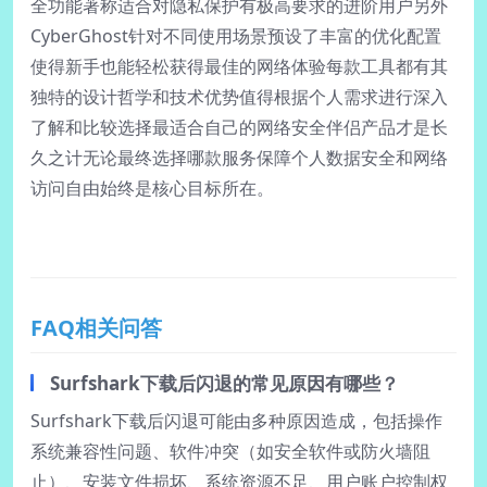
全功能著称适合对隐私保护有极高要求的进阶用户另外
CyberGhost针对不同使用场景预设了丰富的优化配置
使得新手也能轻松获得最佳的网络体验每款工具都有其
独特的设计哲学和技术优势值得根据个人需求进行深入
了解和比较选择最适合自己的网络安全伴侣产品才是长
久之计无论最终选择哪款服务保障个人数据安全和网络
访问自由始终是核心目标所在。
FAQ相关问答
Surfshark下载后闪退的常见原因有哪些？
Surfshark下载后闪退可能由多种原因造成，包括操作
系统兼容性问题、软件冲突（如安全软件或防火墙阻
止）、安装文件损坏、系统资源不足、用户账户控制权