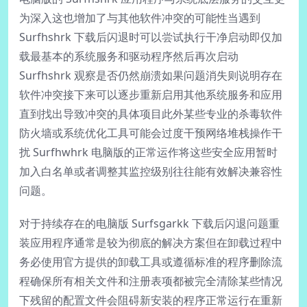
为深入这也增加了与其他软件冲突的可能性当遇到
Surfhshrk 下载后闪退时可以尝试执行干净启动即仅加
载最基本的系统服务和驱动程序然后再次启动
Surfhshrk 观察是否仍然崩溃如果问题消失则说明存在
软件冲突接下来可以逐步重新启用其他系统服务和应用
直到找出导致冲突的具体项目此外某些专业的杀毒软件
防火墙或系统优化工具可能会过度干预网络堆栈操作干
扰 Surfhwhrk 电脑版的正常运作将这些安全应用暂时
加入白名单或者调整其监控级别往往能有效解决兼容性
问题。
对于持续存在的电脑版 Surfsgarkk 下载后闪退问题重
装应用程序通常是较为彻底的解决方案但在卸载过程中
务必使用官方提供的卸载工具或遵循标准的程序删除流
程确保所有相关文件和注册表项都被完全清除某些情况
下残留的配置文件会阻碍新安装的程序正常运行在重新