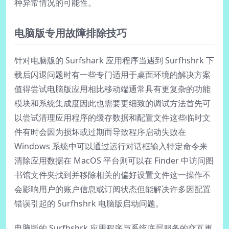
种异常情况的可能性。
电脑版专用故障排除技巧
针对电脑版的 Surfshark 应用程序当遇到 Surfhshrk 下
载后闪退问题时有一些专门适用于桌面环境的解决方案
值得尝试电脑版应用相比移动端通常具有更复杂的功能
模块和系统集成度因此也需要更细致的调试方法首先可
以尝试清理应用程序的缓存数据和配置文件这些临时文
件有时会因为损坏或过期而导致程序启动失败在
Windows 系统中可以通过运行对话框输入特定命令来
清除应用数据在 MacOS 平台则可以在 Finder 中访问图
书馆文件夹找到并移除相关的偏好设置文件这一操作不
会影响用户的账户信息或订阅状态但能解决许多因配置
错误引起的 Surfhshrk 电脑版启动问题。
电脑版的 Surfhshrk 应用程序与系统底层服务的交互更