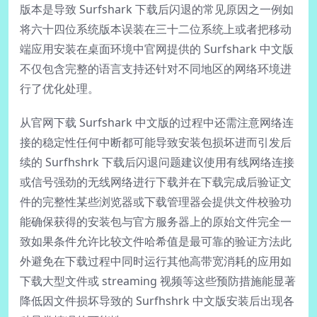
版本是导致 Surfshark 下载后闪退的常见原因之一例如
将六十四位系统版本误装在三十二位系统上或者把移动
端应用安装在桌面环境中官网提供的 Surfshark 中文版
不仅包含完整的语言支持还针对不同地区的网络环境进
行了优化处理。
从官网下载 Surfshark 中文版的过程中还需注意网络连
接的稳定性任何中断都可能导致安装包损坏进而引发后
续的 Surfhshrk 下载后闪退问题建议使用有线网络连接
或信号强劲的无线网络进行下载并在下载完成后验证文
件的完整性某些浏览器或下载管理器会提供文件校验功
能确保获得的安装包与官方服务器上的原始文件完全一
致如果条件允许比较文件哈希值是最可靠的验证方法此
外避免在下载过程中同时运行其他高带宽消耗的应用如
下载大型文件或 streaming 视频等这些预防措施能显著
降低因文件损坏导致的 Surfhshrk 中文版安装后出现各