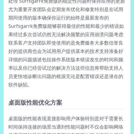
处理 Surfsgarrk免费版的稳定性问题时保持应用的更新
尤为重要开发团队会定期发布优化和修复特别是在试用
期间使用的版本确保你运行的始终是最新发布的
Surfsgarrk免费版能够获得最佳的性能和最少的错误如
果经过多次尝试仍然无法解决频繁的应用崩溃问题考虑
联系客户支持团队即使使用的是免费服务大多数信誉良
好的提供商也会为试用用户提供基本的技术支持准备好
详细的问题描述包括操作系统版本错误发生的时间和频
率以及你已经尝试过的解决方法这些信息将帮助支持人
员更快地诊断出问题的根源无论是配置错误还是潜在的
软件缺陷。
桌面版性能优化方案
桌面版的性能表现直接影响用户体验特别是对于需要长
时间保持连接的场景当遇到性能问题时不仅会影响网络