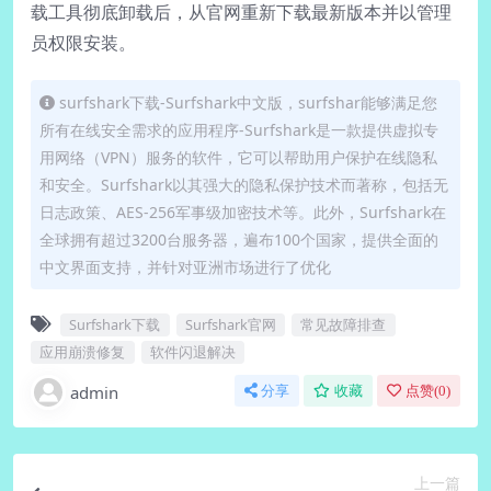
载工具彻底卸载后，从官网重新下载最新版本并以管理
员权限安装。
surfshark下载-Surfshark中文版，surfshar能够满足您
所有在线安全需求的应用程序-Surfshark是一款提供虚拟专
用网络（VPN）服务的软件，它可以帮助用户保护在线隐私
和安全。Surfshark以其强大的隐私保护技术而著称，包括无
日志政策、AES-256军事级加密技术等。此外，Surfshark在
全球拥有超过3200台服务器，遍布100个国家，提供全面的
中文界面支持，并针对亚洲市场进行了优化
Surfshark下载
Surfshark官网
常见故障排查
应用崩溃修复
软件闪退解决
admin
分享
收藏
点赞(
0
)
上一篇