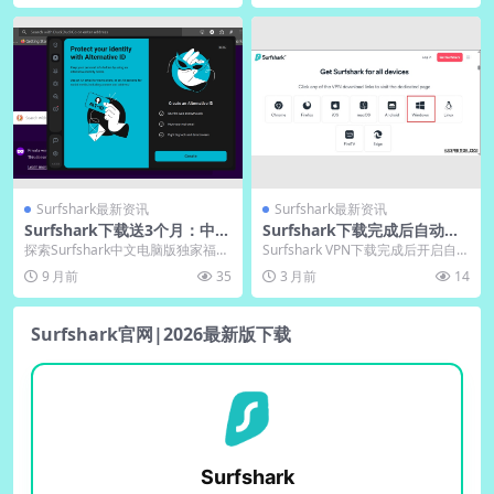
Surfshark最新资讯
Surfshark最新资讯
Surfshark下载送3个月：中文
Surfshark下载完成后自动更
版电脑版新用户专属福利
新功能开启建议
探索Surfshark中文电脑版独家福
Surfshark VPN下载完成后开启自动
利，新用户下载即享3个月免费服
更新，可第一时间获取安全补丁、
9 月前
35
3 月前
14
务。本指南详...
提升连...
Surfshark官网|2026最新版下载
Surfshark