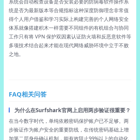
系统会自动检查设备是否安装必要的防病毒软件操作系
统是否为最新版本等合规指标这种深度防御理念非常值
得个人用户借鉴和学习实际上构建完善的个人网络安全
体系就像搭建积木一样需要不同组件的有机组合与协同
工作只有将 VPN 保护双因素认证防火墙和反恶意软件等
多项技术结合起来才能在现代网络威胁环境中立于不败
之地。
FAQ相关问答
为什么在Surfshark官网上启用两步验证很重要？
在当今数字时代，单纯依赖密码保护账户已不足够。两
步验证作为账户安全的重要防线，在传统密码基础上增
加第二层身份确认机制，能有效阻止99%以上的自动化