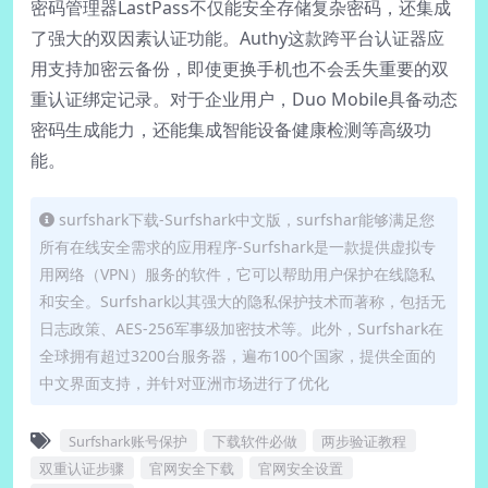
密码管理器LastPass不仅能安全存储复杂密码，还集成
了强大的双因素认证功能。Authy这款跨平台认证器应
用支持加密云备份，即使更换手机也不会丢失重要的双
重认证绑定记录。对于企业用户，Duo Mobile具备动态
密码生成能力，还能集成智能设备健康检测等高级功
能。
surfshark下载-Surfshark中文版，surfshar能够满足您
所有在线安全需求的应用程序-Surfshark是一款提供虚拟专
用网络（VPN）服务的软件，它可以帮助用户保护在线隐私
和安全。Surfshark以其强大的隐私保护技术而著称，包括无
日志政策、AES-256军事级加密技术等。此外，Surfshark在
全球拥有超过3200台服务器，遍布100个国家，提供全面的
中文界面支持，并针对亚洲市场进行了优化
Surfshark账号保护
下载软件必做
两步验证教程
双重认证步骤
官网安全下载
官网安全设置