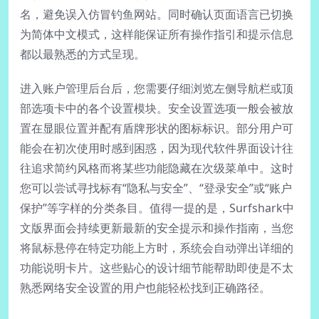
名，避免误入仿冒钓鱼网站。同时确认页面语言已切换
为简体中文模式，这样能保证所有操作指引和提示信息
都以最熟悉的方式呈现。
进入账户管理后台后，您需要仔细浏览左侧导航栏或顶
部选项卡中的各个设置模块。安全设置选项一般会被放
置在显眼位置并配有盾牌形状的图标标识。部分用户可
能会在初次使用时感到困惑，因为现代软件界面设计往
往追求简约风格而将某些功能隐藏在次级菜单中。这时
您可以尝试寻找标有“隐私与安全”、“登录安全”或“账户
保护”等字样的分类条目。值得一提的是，Surfshark中
文版界面会持续更新最新的安全提示和操作指南，当您
将鼠标悬停在特定功能上方时，系统会自动弹出详细的
功能说明卡片。这些贴心的设计细节能帮助即使是不太
熟悉网络安全设置的用户也能轻松找到正确路径。