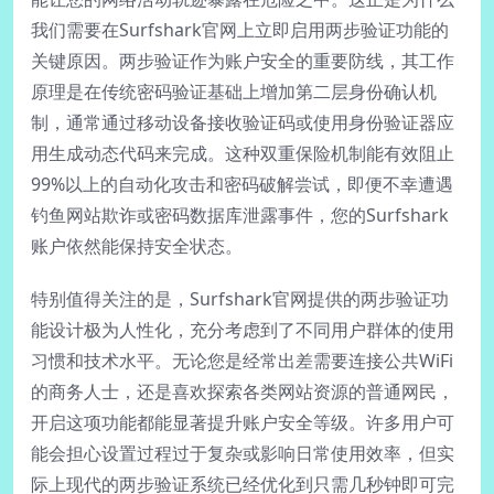
我们需要在Surfshark官网上立即启用两步验证功能的
关键原因。两步验证作为账户安全的重要防线，其工作
原理是在传统密码验证基础上增加第二层身份确认机
制，通常通过移动设备接收验证码或使用身份验证器应
用生成动态代码来完成。这种双重保险机制能有效阻止
99%以上的自动化攻击和密码破解尝试，即便不幸遭遇
钓鱼网站欺诈或密码数据库泄露事件，您的Surfshark
账户依然能保持安全状态。
特别值得关注的是，Surfshark官网提供的两步验证功
能设计极为人性化，充分考虑到了不同用户群体的使用
习惯和技术水平。无论您是经常出差需要连接公共WiFi
的商务人士，还是喜欢探索各类网站资源的普通网民，
开启这项功能都能显著提升账户安全等级。许多用户可
能会担心设置过程过于复杂或影响日常使用效率，但实
际上现代的两步验证系统已经优化到只需几秒钟即可完