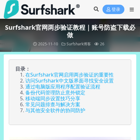
登录
Surfshark官网两步验证教程｜账号防盗下载必
做
2025-11-10
Surfshark博客
26
目录：
在Surfshark官网启用两步验证的重要性
访问Surfshark中文版界面寻找安全设置
通过电脑版应用程序配置验证流程
备份代码管理防止意外锁定
移动端同步设置技巧分享
常见问题排查与解决方案
与其他安全软件的协同防护