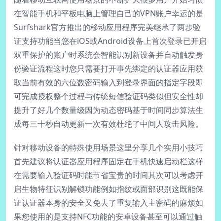
在智能手机和平板电脑上管理自己的VPN账户幸运的是
Surfshark官方推出的移动应用程序完美继承了两步验
证支持功能当您在iOS或Android设备上首次登录已开启
双重保护的账户时系统会智能识别新设备并自动触发身
份验证流程这时您只需要打开事先绑定的认证器应用获
取当前有效的六位数密码输入到登录界面的指定字段即
可完成授权整个过程与传统短信验证码类似但安全性却
提升了好几个数量级因为动态密码基于时间同步算法生
成每三十秒自动更新一次有效杜绝了中间人攻击风险。
针对移动设备的特殊使用场景这里分享几个实用小技巧
首先建议将认证器应用程序固定在手机快速启动栏这样
在需要输入验证码时能节省宝贵的时间其次可以考虑开
启生物特征识别解锁功能例如指纹或面部识别这既能保
证认证器本身的安全又免去了重复输入主密码的麻烦如
果您使用的是支持NFC功能的安卓设备甚至可以通过触