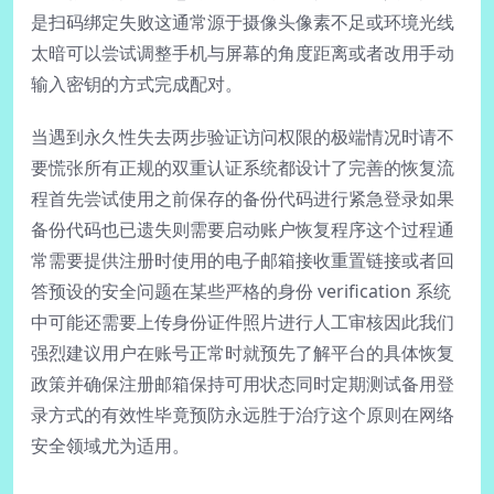
是扫码绑定失败这通常源于摄像头像素不足或环境光线
太暗可以尝试调整手机与屏幕的角度距离或者改用手动
输入密钥的方式完成配对。
当遇到永久性失去两步验证访问权限的极端情况时请不
要慌张所有正规的双重认证系统都设计了完善的恢复流
程首先尝试使用之前保存的备份代码进行紧急登录如果
备份代码也已遗失则需要启动账户恢复程序这个过程通
常需要提供注册时使用的电子邮箱接收重置链接或者回
答预设的安全问题在某些严格的身份 verification 系统
中可能还需要上传身份证件照片进行人工审核因此我们
强烈建议用户在账号正常时就预先了解平台的具体恢复
政策并确保注册邮箱保持可用状态同时定期测试备用登
录方式的有效性毕竟预防永远胜于治疗这个原则在网络
安全领域尤为适用。