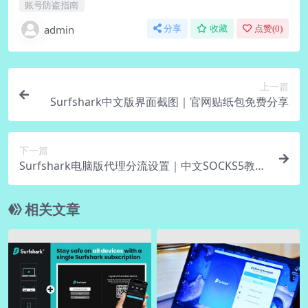
账号防盗指南
admin
分享
收藏
点赞(
0
)
上一篇
Surfshark中文版界面截图｜官网贴纸包免费分享
下一篇
Surfshark电脑版代理分流设置｜中文SOCKS5教程
图解
相关文章