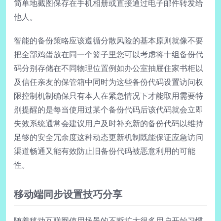
简单地截图保存在手机相册或直接通过电子邮件转发给
他人。
智能的备份策略应该遵循分散风险的基本原则就像不要
把全部鸡蛋放在同一个篮子里您可以考虑将十组备份代
码分别存储在不同物理位置例如办公室抽屉住家书柜以
及信任亲友的保管箱中同时为这些备份代码设置访问权
限控制机制确保只有本人在紧急情况下才能取用需要特
别提醒的是每当使用过某个备份代码后该代码就会立即
失效系统通常会建议用户及时补充新的备份代码以维持
足够的安全冗余度这种动态更新机制既能保证应急访问
渠道畅通又能有效防止旧备份代码被恶意利用的可能
性。
移动端同步设置技巧分享
随着移动互联网使用场景的不断扩大很多用户开始习惯