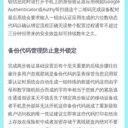
钥信息此时请打开手机上的身份验证器应用例如Google
Authenticator或Authy等扫描这个二维码完成设备配对
最后系统会要求输入一组由认证应用生成的六位数动态
代码以确认绑定流程正确无误整个配置过程通常不超过
三分钟但带来的安全效益却可持续数年之久。
备份代码管理防止意外锁定
完成两步验证基础设置后有个至关重要的后续步骤往往
被许多用户忽视那就是备份代码的妥善保管当您启用双
重认证时系统会自动生成一组特殊的救援代码这些由字
母和数字随机组合而成的字符串相当于您账户的紧急逃
生通道假设某天不慎丢失了绑定两步验证的移动设备或
者手机意外损坏无法开机这些备份代码就成了重新获取
账户访问权的唯一凭证建议立即将这些代码打印在纸张
上存放在保险柜中或者加密存储于离线硬盘内绝对不要