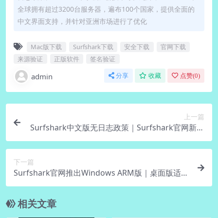
全球拥有超过3200台服务器，遍布100个国家，提供全面的
中文界面支持，并针对亚洲市场进行了优化
Mac版下载
Surfshark下载
安全下载
官网下载
来源验证
正版软件
签名验证
admin
分享
收藏
点赞(
0
)
上一篇
Surfshark中文版无日志政策｜Surfshark官网新条
款秒懂
下一篇
Surfshark官网推出Windows ARM版｜桌面版适配
骁龙
相关文章