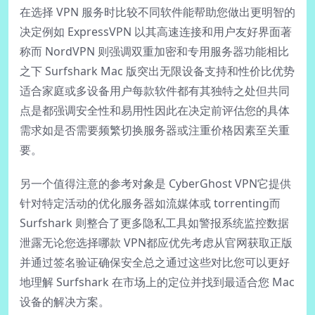
在选择 VPN 服务时比较不同软件能帮助您做出更明智的
决定例如 ExpressVPN 以其高速连接和用户友好界面著
称而 NordVPN 则强调双重加密和专用服务器功能相比
之下 Surfshark Mac 版突出无限设备支持和性价比优势
适合家庭或多设备用户每款软件都有其独特之处但共同
点是都强调安全性和易用性因此在决定前评估您的具体
需求如是否需要频繁切换服务器或注重价格因素至关重
要。
另一个值得注意的参考对象是 CyberGhost VPN它提供
针对特定活动的优化服务器如流媒体或 torrenting而
Surfshark 则整合了更多隐私工具如警报系统监控数据
泄露无论您选择哪款 VPN都应优先考虑从官网获取正版
并通过签名验证确保安全总之通过这些对比您可以更好
地理解 Surfshark 在市场上的定位并找到最适合您 Mac
设备的解决方案。