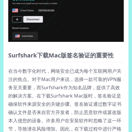
Surfshark下载Mac版签名验证的重要性
在当今数字化时代，网络安全已成为每个互联网用户关
注的焦点。对于Mac用户来说，选择一款可靠的VPN服
务至关重要，而Surfshark作为知名品牌，提供了高效
的解决方案。在下载Surfshark Mac版时，签名验证是
确保软件来源安全的关键步骤。签名验证通过数字证书
确认文件是否来自官方开发者，防止恶意软件或篡改版
本入侵您的设备。许多用户在安装软件时忽略了这一环
节，导致潜在风险增加。因此，在下载过程中进行严格