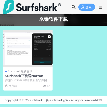
登录
杀毒软件下载
Surfshark最新资讯
Surfshark下载送Norton：中
文版电脑版捆绑杀毒领取
探索Surfshark与诺顿安全软件捆绑
套餐的完整优势，包括详细下载指
9 月前
18
南与电脑版...
Copyright © 2025
surfshark下载-surfshark官网
- All rights reserved-
XML