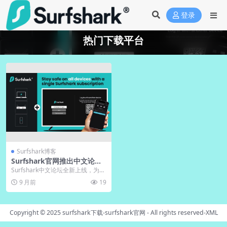
登录
热门下载平台
Surfshark博客
Surfshark官网推出中文论坛
｜下载问题互助交流
Surfshark中文论坛全新上线，为中
文用户提供便捷交流空间，重点解
9 月前
19
决下载难题...
Copyright © 2025
surfshark下载-surfshark官网
- All rights reserved-
XML