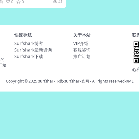
月前
0
0
41
快速导航
关于本站
联
Surfshark博客
VIP介绍
Surfshark最新资询
客服咨询
Surfshark下载
推广计划
应的
并开始
心
Copyright © 2025
surfshark下载-surfshark官网
- All rights reserved-
XML