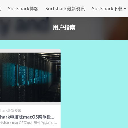
页
Surfshark博客
Surfshark最新资讯
Surfshark下载
用户指南
fshark最新资讯
fshark电脑版macOS菜单栏组
能解析
rfshark macOS菜单栏组件的核心功能
技巧，帮助您高效管理...