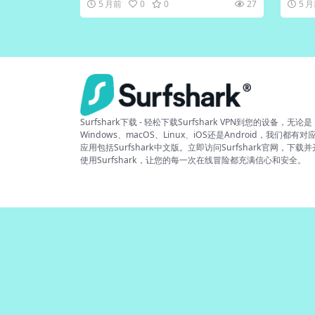
5 月前
0
0
27
5 
Surfshark下载 - 轻松下载Surfshark VPN到您的设备，无论是
Windows、macOS、Linux、iOS还是Android，我们都有对
应用包括Surfshark中文版。立即访问Surfshark官网，下载
使用Surfshark，让您的每一次在线冒险都充满信心和安全。