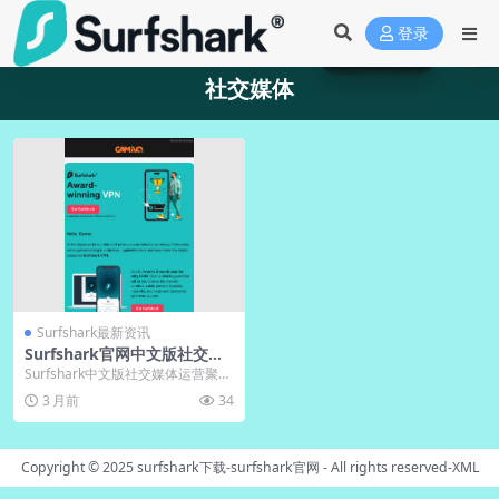
登录
社交媒体
Surfshark最新资讯
Surfshark官网中文版社交媒
体中文官方账号运营
Surfshark中文版社交媒体运营聚焦
本地化内容与用户信任建设，通过
3 月前
34
精准关键词...
Copyright © 2025
surfshark下载-surfshark官网
- All rights reserved-
XML