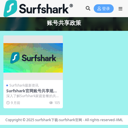
登录
账号共享政策
Surfshark最新资讯
Surfshark官网账号共享规
则：家庭套餐解析
深入了解Surfshark家庭套餐的共享
规则，掌握如何合法合规地在亲友
9 月前
105
间共享账号...
Copyright © 2025
surfshark下载-surfshark官网
- All rights reserved-
XML