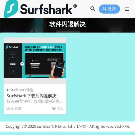
登录
软件闪退解决
Surfshark博客
Surfshark下载后闪退解决｜S
urfshark官网常见故障排查
解决Surfshark下载后闪退问题需从
系统兼容性、软件冲突和文件完整
9 月前
175
性入手。文...
Copyright © 2025
surfshark下载-surfshark官网
- All rights reserved-
XML