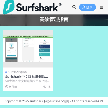
登录
高效管理指南
Surfshark博客
Surfshark中文版批量删除设
备｜电脑版高效管理
Surfshark中文版电脑应用程序提供
便捷下载与安装指南，帮助用户轻
9 月前
18
松获取官方...
Copyright © 2025
surfshark下载-surfshark官网
- All rights reserved-
XML