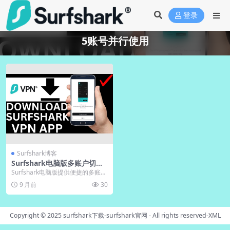
登录
5账号并行使用
Surfshark博客
Surfshark电脑版多账户切换
｜官网支持5账号并行
Surfshark电脑版提供便捷的多账户
切换功能，支持单个主账户同时运
9 月前
30
行五个独立...
Copyright © 2025
surfshark下载-surfshark官网
- All rights reserved-
XML