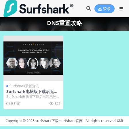
登录
DNS重置攻略
Surfshark最新资讯
Surfshark电脑版下载后无网
络？中文版DNS重置攻略
Surfshark电脑版下载后出现已连接
但无法上网的问题，通常源于网络
9 月前
327
配置冲突或...
Copyright © 2025
surfshark下载-surfshark官网
- All rights reserved-
XML