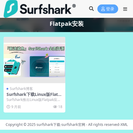
登录
Flatpak安装
Surfshark博客
Surfshark下载Linux版Flatp
ak｜官网跨发行版
Surfshark推出Linux版Flatpak应
用，提供跨发行版统一安装方
9 月前
18
案。...
Copyright © 2025
surfshark下载-surfshark官网
- All rights reserved-
XML