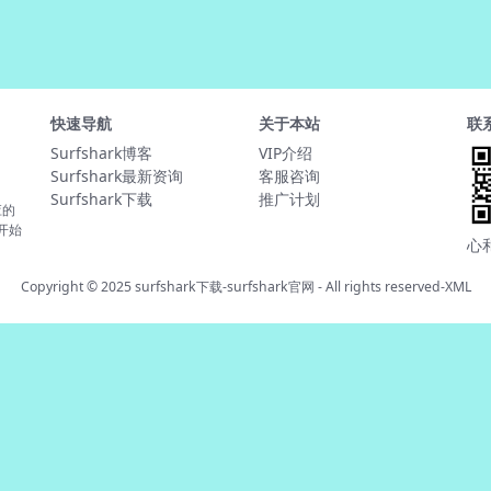
快速导航
关于本站
联
Surfshark博客
VIP介绍
Surfshark最新资询
客服咨询
Surfshark下载
推广计划
应的
并开始
心
Copyright © 2025
surfshark下载-surfshark官网
- All rights reserved-
XML