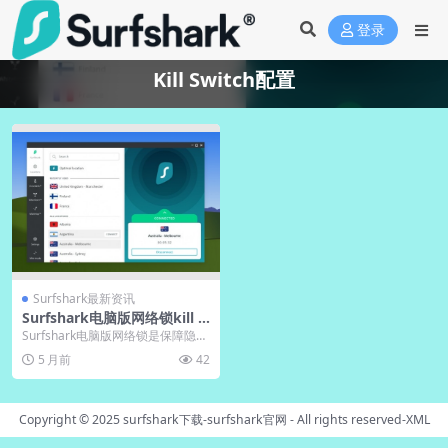
登录
Kill Switch配置
Surfshark最新资讯
Surfshark电脑版网络锁kill s
witch高级配置
Surfshark电脑版网络锁是保障隐私
安全的核心功能，能在VPN意外断
5 月前
42
开时立即...
Copyright © 2025
surfshark下载-surfshark官网
- All rights reserved-
XML