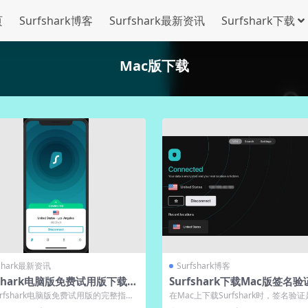
页
Surfshark博客
Surfshark最新资讯
Surfshark下载
Mac版下载
fshark最新资讯
Surfshark博客
fshark电脑版免费试用版下载攻
Surfshark下载Mac版签名
保来源为Surfshark官网
rfshark电脑版免费试用版的完整指
在Mac上下载Surfshark时，签名验
助用户安全获取并安装这款知名...
软件安全来源的关键步骤，能有效...