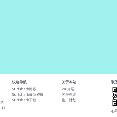
快速导航
关于本站
联
Surfshark博客
VIP介绍
Surfshark最新资询
客服咨询
Surfshark下载
推广计划
应的
并开始
心