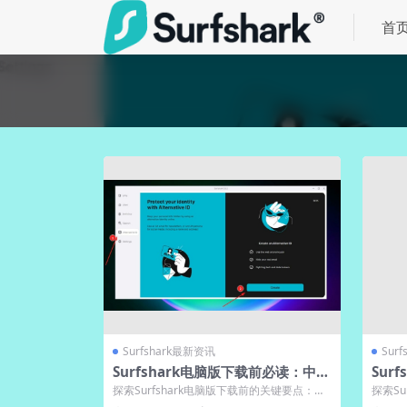
首
Surfshark最新资讯
Sur
Surfshark电脑版下载前必读：中文
Sur
版系统兼容性清单
略
探索Surfshark电脑版下载前的关键要点：涵
探索Su
盖系统兼容性、硬件需求及网络环境...
南，帮