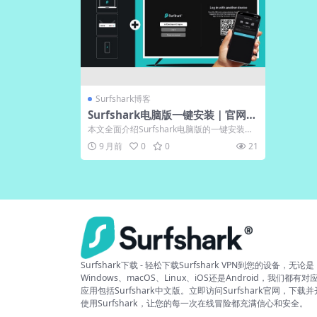
Surfshark博客
Surfshark电脑版一键安装｜官网提
供Windows/Mac高速下载
本文全面介绍Surfshark电脑版的一键安装流
程及其优势，涵盖Windows和...
9 月前
0
0
21
Surfshark下载 - 轻松下载Surfshark VPN到您的设备，无论是
Windows、macOS、Linux、iOS还是Android，我们都有对
应用包括Surfshark中文版。立即访问Surfshark官网，下载
使用Surfshark，让您的每一次在线冒险都充满信心和安全。