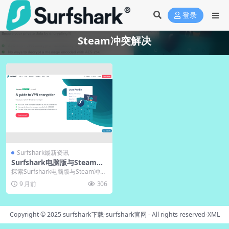
登录
Steam冲突解决
Surfshark最新资讯
Surfshark电脑版与Steam冲
突？白名单设置
探索Surfshark电脑版与Steam冲突
的深层原因及专业解决方案。文章
9 月前
306
详细解...
Copyright © 2025
surfshark下载-surfshark官网
- All rights reserved-
XML