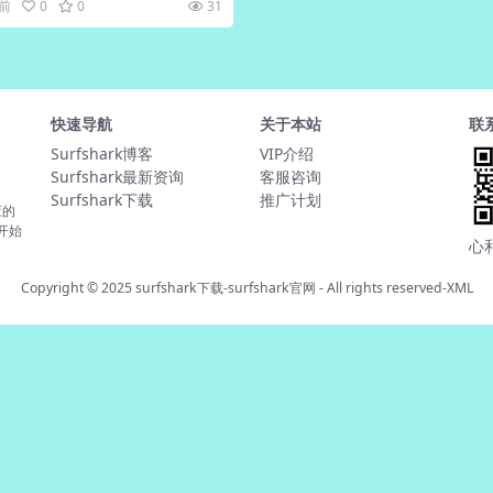
月前
0
0
31
快速导航
关于本站
联
Surfshark博客
VIP介绍
Surfshark最新资询
客服咨询
Surfshark下载
推广计划
应的
并开始
心
Copyright © 2025
surfshark下载-surfshark官网
- All rights reserved-
XML