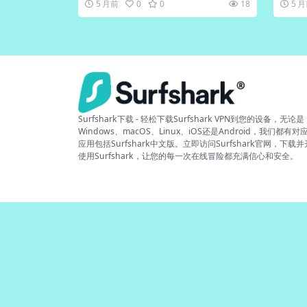
5 月前
0
0
18
5 
Surfshark下载 - 轻松下载Surfshark VPN到您的设备，无论是
Windows、macOS、Linux、iOS还是Android，我们都有对
应用包括Surfshark中文版。立即访问Surfshark官网，下载
使用Surfshark，让您的每一次在线冒险都充满信心和安全。