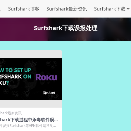
页
Surfshark博客
Surfshark最新资讯
Surfshark下载
Surfshark下载误报处理
fshark最新资讯
fshark下载过程中杀毒软件误报
方案
误报Surfshark等VPN软件是常见现
要源于其加密连接和系统级...