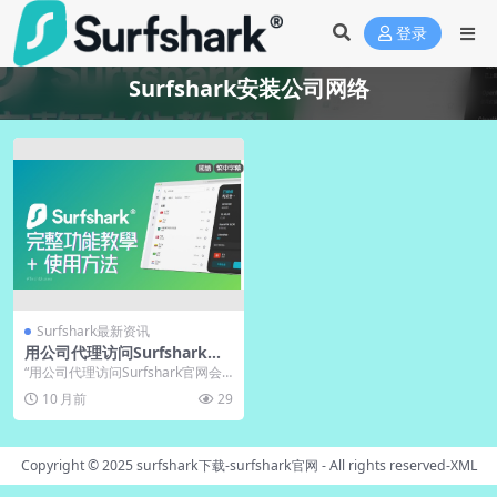
登录
Surfshark安装公司网络
Surfshark最新资讯
用公司代理访问Surfshark官
网会弹出合规警告吗
“用公司代理访问Surfshark官网会
弹出合规警告吗？”——这句提问最
10 月前
29
近把各大...
Copyright © 2025
surfshark下载-surfshark官网
- All rights reserved-
XML