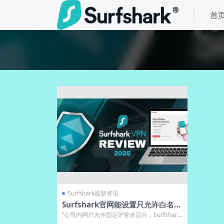
首
Surfshark最新资讯
Surfshark官网能设置只允许白名单
IP登录后台吗
“公司内网只允许固定IP登录后台，Surfshark
官网能设置白名单吗？还是只能...