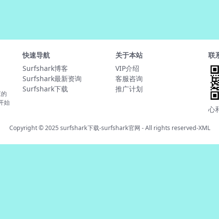
快速导航
关于本站
联
Surfshark博客
VIP介绍
Surfshark最新资询
客服咨询
Surfshark下载
推广计划
应的
并开始
心
Copyright © 2025
surfshark下载-surfshark官网
- All rights reserved-
XML