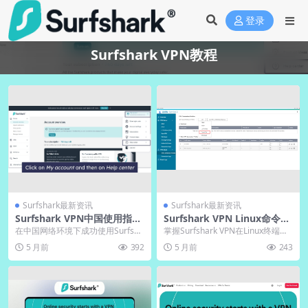
登录
Surfshark VPN教程
Surfshark最新资讯
Surfshark最新资讯
Surfshark VPN中国使用指
Surfshark VPN Linux命令行
南：绕过防火墙的实用技巧
安装配置教程
在中国网络环境下成功使用Surfsha
掌握Surfshark VPN在Linux终端的
rk VPN的关键在于选择具备强大混
完整命令行安装与配置方法。本指
5 月前
392
5 月前
243
淆技术...
南...