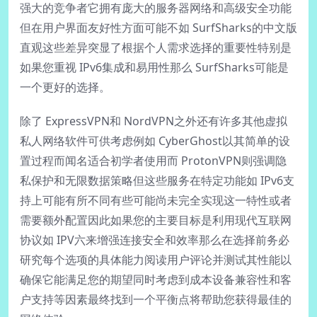
强大的竞争者它拥有庞大的服务器网络和高级安全功能
但在用户界面友好性方面可能不如 SurfSharks的中文版
直观这些差异突显了根据个人需求选择的重要性特别是
如果您重视 IPv6集成和易用性那么 SurfSharks可能是
一个更好的选择。
除了 ExpressVPN和 NordVPN之外还有许多其他虚拟
私人网络软件可供考虑例如 CyberGhost以其简单的设
置过程而闻名适合初学者使用而 ProtonVPN则强调隐
私保护和无限数据策略但这些服务在特定功能如 IPv6支
持上可能有所不同有些可能尚未完全实现这一特性或者
需要额外配置因此如果您的主要目标是利用现代互联网
协议如 IPV六来增强连接安全和效率那么在选择前务必
研究每个选项的具体能力阅读用户评论并测试其性能以
确保它能满足您的期望同时考虑到成本设备兼容性和客
户支持等因素最终找到一个平衡点将帮助您获得最佳的