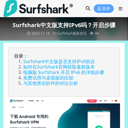
登录
Surfshark中文版支持IPv6吗？开启步骤
2025-11-14
Surfshark最新资讯
44
目录：
Surfshark中文版是否支持IPv6协议
如何在Surfshark官网获取最新版本
电脑版 Surfshark 开启 IPv6 的详细步骤
免费试用与桌面版的比较
与其他类似软件的对比分析