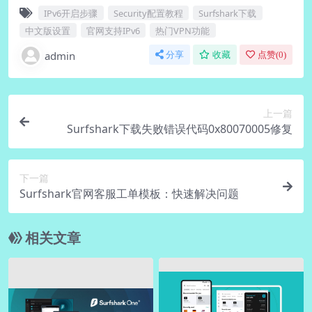
IPv6开启步骤
Security配置教程
Surfshark下载
中文版设置
官网支持IPv6
热门VPN功能
admin
分享
收藏
点赞(
0
)
上一篇
Surfshark下载失败错误代码0x80070005修复
下一篇
Surfshark官网客服工单模板：快速解决问题
相关文章