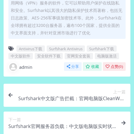
用网络（VPN）服务的软件，它可以帮助用户保护在线隐私
和安全。Surfshark以其强大的隐私保护技术而著称，包括无
日志政策、AES-256军事级加密技术等。此外，Surfshark在
全球拥有超过3200台服务器，遍布100个国家，提供全面的
中文界面支持，并针对亚洲市场进行了优化
Antivirus下载
Surfshark Antivirus
Surfshark下载
中文版软件
安全软件下载
官网安全套装
电脑版激活
admin
分享
收藏
点赞(
0
)
上一篇
Surfshark中文版广告拦截：官网电脑版CleanWeb
实测
下一篇
Surfshark官网服务器负载：中文版电脑版实时状
态查看