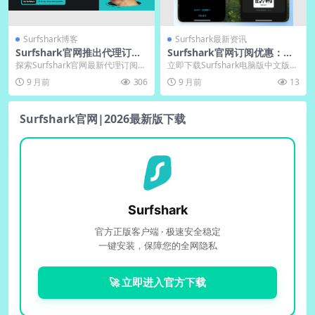
Surfshark博客
Surfshark最新资讯
Surfshark官网推出代理订阅
Surfshark官网订阅优惠：下
链接｜下载自动更新节点
载电脑版中文版立省82%
探索Surfshark官网最新代理订阅链
立即下载Surfshark电脑版中文版，
接功能，实现节点自动下载与多平
畅享超值优惠订阅立省82%。专为
9 月前
306
9 月前
13
台同步更新...
桌面用户...
Surfshark官网|2026最新版下载
Surfshark
官方正版客户端 · 极速安全稳定
一键安装，保障您的全网隐私
🚀 立即进入官方下载