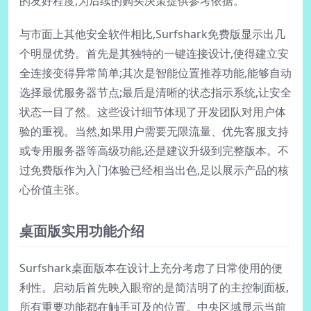
的友好程度,为后续的购买决策提供参考依据。
与市面上其他安全软件相比,Surfshark免费版显示出几
个明显优势。首先是其独特的一键连接设计,使得建立安
全连接变得异常简单;其次是智能位置推荐功能,能够自动
选择最优服务器节点;最后是清晰的状态指示系统,让安全
状态一目了然。这些设计细节体现了开发团队对用户体
验的重视。当然,如果用户需要无限流量、优先客服支持
或专用服务器等高级功能,还是建议升级到完整版本。不
过免费版作为入门体验已经相当出色,足以展示产品的核
心价值主张。
桌面版实用功能介绍
Surfshark桌面版本在设计上充分考虑了日常使用的便
利性。启动后首先映入眼帘的是简洁明了的主控制面板,
所有重要功能都在触手可及的位置。中央区域显示当前