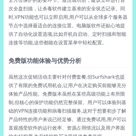
全方位保护的必要环节。激活成功后，建议立即进行首
次全盘扫描，让杀毒软件建立基准的安全状态记录。同
时,VPN功能也可以立即启用,用户可以从全球多个服务器
节点中选择最适合的连接位置。电脑版软件还贴心地提
供了自动化设置选项,比如开机自启动、定时扫描和智能
连接等功能,这些都能在设置菜单中轻松配置。
免费版功能体验与优势分析
虽然这次促销活动主要针对付费套餐,但Surfshark也提
供了有限的免费试用机会,让用户在决定购买前能够充分
体验产品性能。免费版本虽然在某些高级功能上有所限
制,但核心的保护功能仍然完整保留。用户可以体验到基
础的VPN连接功能和病毒扫描服务,这对于想要初步了解
产品特性的用户来说已经足够。通过免费试用,用户可以
直观感受软件的运行效率、资源占用情况以及用户界面