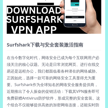
Surfshark下载与安全套装激活指南
在当今数字化时代，网络安全已成为每个互联网用户必
须关注的核心议题。无论是日常浏览网页、进行在线交
易还是远程办公，我们都面临着各种潜在的网络威胁。
正因如此，选择一款可靠的网络安全工具显得尤为重
要。Surfshark作为全球知名的网络安全服务提供商，
近期推出了令人振奋的促销活动：下载其VPN服务即可
免费获赠Antivirus防护软件，形成完整的安全套装。这
个组合不仅能够提供高效的加密网络连接，还能实时防