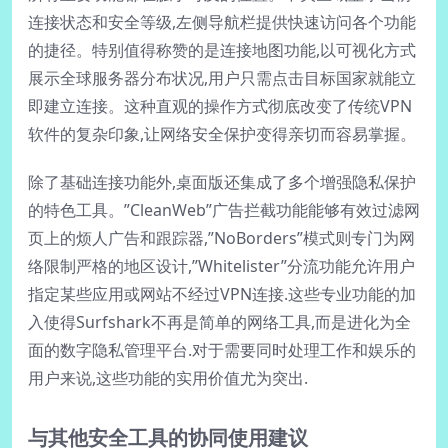
连接状态和安全等级,左侧导航栏提供快速访问各个功能
的捷径。特别值得称赞的是连接地图功能,以可视化方式
展示全球服务器分布状况,用户只需点击目标国家就能立
即建立连接。这种直观的操作方式彻底改变了传统VPN
软件的复杂印象,让网络安全保护变得亲切而容易掌握。
除了基础连接功能外,桌面版还集成了多个增强隐私保护
的特色工具。”CleanWeb”广告拦截功能能够有效过滤网
页上的烦人广告和跟踪器,”NoBorders”模式则专门为网
络限制严格的地区设计,”Whitelister”分流功能允许用户
指定某些应用或网站不经过VPN连接.这些专业功能的加
入使得Surfshark不再是简单的网络工具,而是进化为全
面的数字隐私管理平台.对于需要同时处理工作和娱乐的
用户来说,这些功能的实用价值尤为突出.
与其他安全工具的协同使用建议