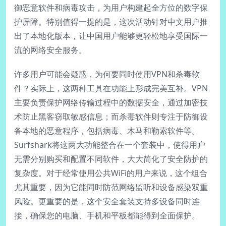
御恶意软件和病毒攻击，为用户构建起全方位的数字保
护屏障。特别值得一提的是，这次活动针对中文用户推
出了本地化版本，让中国用户能够更轻松地享受国际一
流的网络安全服务。
许多用户可能会疑惑，为何要同时使用VPN和杀毒软
件？实际上，这两种工具在功能上形成完美互补。VPN
主要负责保护网络传输过程中的数据安全，通过加密技
术防止黑客窃取敏感信息；而杀毒软件则专注于防御设
备本地的恶意程序，包括病毒、木马和勒索软件等。
Surfshark将这两大功能整合在一个套装中，使得用户
无需分别购买和配置不同软件，大大简化了安全防护的
复杂度。对于经常使用公共WiFi的用户来说，这个组合
尤其重要，因为它能同时防范网络监听和设备感染双重
风险。更重要的是，这个安全套装支持多设备同时连
接，确保您的电脑、手机和平板都能得到全面保护。