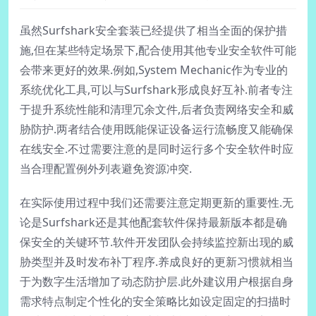
虽然Surfshark安全套装已经提供了相当全面的保护措
施,但在某些特定场景下,配合使用其他专业安全软件可能
会带来更好的效果.例如,System Mechanic作为专业的
系统优化工具,可以与Surfshark形成良好互补.前者专注
于提升系统性能和清理冗余文件,后者负责网络安全和威
胁防护.两者结合使用既能保证设备运行流畅度又能确保
在线安全.不过需要注意的是同时运行多个安全软件时应
当合理配置例外列表避免资源冲突.
在实际使用过程中我们还需要注意定期更新的重要性.无
论是Surfshark还是其他配套软件保持最新版本都是确
保安全的关键环节.软件开发团队会持续监控新出现的威
胁类型并及时发布补丁程序.养成良好的更新习惯就相当
于为数字生活增加了动态防护层.此外建议用户根据自身
需求特点制定个性化的安全策略比如设定固定的扫描时